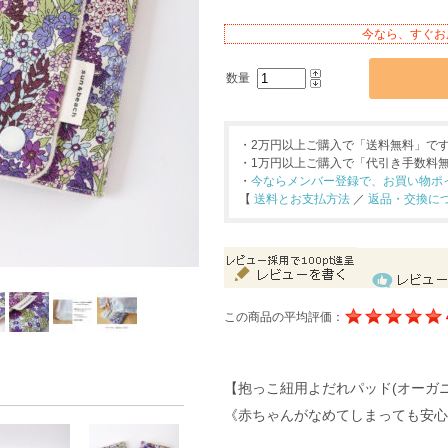
今なら、すぐお
数量
・2万円以上ご購入で「送料無料」で
・1万円以上ご購入で「代引き手数料
・
今ならメンバー登録で、お買い物ポイン
【
送料とお支払方法
／
返品・交換に
この商品の平均評価：
【抱っこ紐用よだれパッド(オーガ
《赤ちゃんがなめてしまっても安心