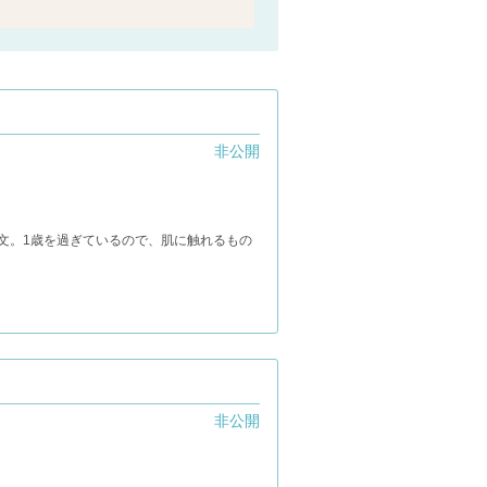
非公開
文。1歳を過ぎているので、肌に触れるもの
非公開