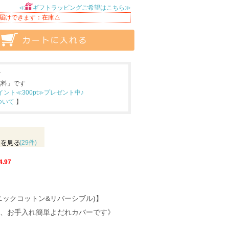
≪
ギフトラッピングご希望はこちら≫
届けできます：在庫△
す
無料」です
ト≪300pt≫プレゼント中♪
ついて
】
(29件)
4.97
ニックコットン&リバーシブル)】
、お手入れ簡単よだれカバーです》