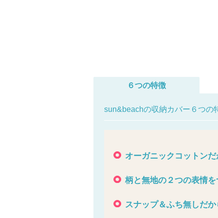
６つの特徴
sun&beachの収納カバー６つの
オーガニックコットンだ
柄と無地の２つの表情を
スナップ＆ふち無しだか