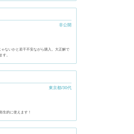
非公開
じゃないかと若干不安ながら購入。大正解で
ます。
東京都/30代
衛生的に使えます！