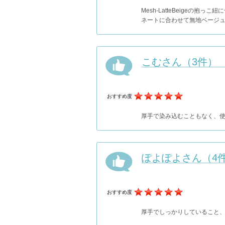
Mesh-LatteBeige
ネートに合わせて無地ベージ
こむさん（3件）
おすすめ度
厚手で染み込むこともなく、
ぽよぽよさん（4
おすすめ度
厚手でしっかりしていること