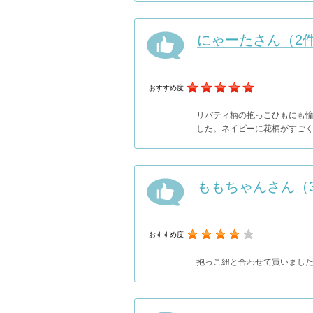
にゃーたさん（2
おすすめ度
リバティ柄の抱っこひもにも憧
した。ネイビーに花柄がすご
ももちゃんさん（
おすすめ度
抱っこ紐と合わせて買いまし