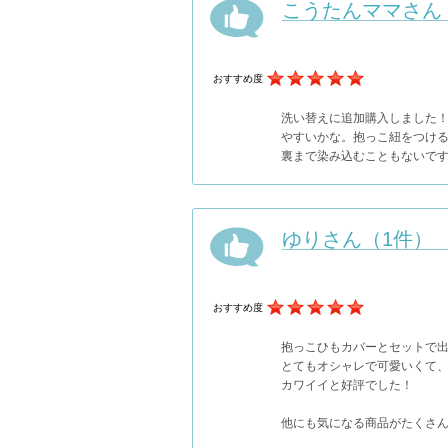
こうたんママさん
おすすめ度
洗い替えに追加購入しました！
やすいかな。抱っこ紐をつけ
裏まで染み込むこともないで
ゆりさん（1件）
おすすめ度
抱っこひもカバーとセットで
とてもオシャレで可愛いくて
カワイイと好評でした！
他にも気になる商品がたくさ