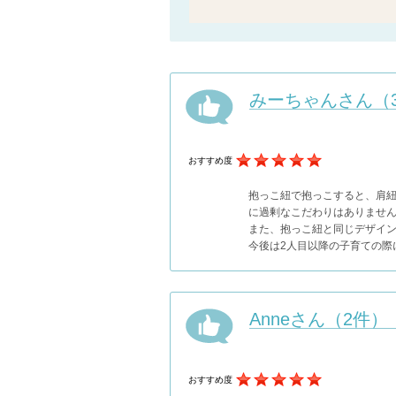
みーちゃんさん（
おすすめ度
抱っこ紐で抱っこすると、肩
に過剰なこだわりはありません
また、抱っこ紐と同じデザイ
今後は2人目以降の子育ての際
Anneさん（2件）
おすすめ度