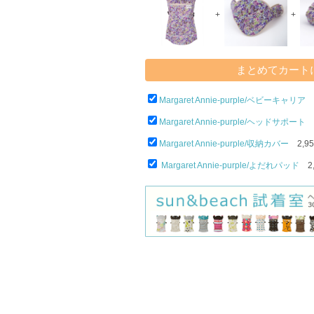
+
+
Margaret Annie-purple/ベビーキャリア
1
Margaret Annie-purple/ヘッドサポート
2
Margaret Annie-purple/収納カバー
2,95
Margaret Annie-purple/よだれパッド
2,