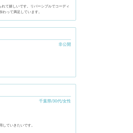
入れられて嬉しいです。リバーシブルでコーディ
加わって満足しています。
非公開
千葉県/30代/女性
用していきたいです。