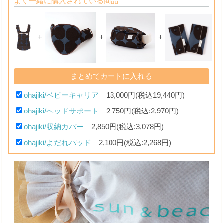
よく一緒に購入されている商品
+
+
+
ohajiki/ベビーキャリア
18,000円(税込19,440円)
ohajiki/ヘッドサポート
2,750円(税込:2,970円)
ohajiki/収納カバー
2,850円(税込:3,078円)
ohajiki/よだれパッド
2,100円(税込:2,268円)