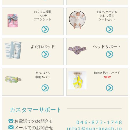
おくるみ授乳
おむつポーチ＆
マルチ
おむつ替え
ブランケット
シートセット
よだれパッド
ヘッドサポート
抱っこひも
前向き抱っこパッド
収納カバー
NEW
カスタマーサポート
お電話でのお問合せ
メールでのお問合せ