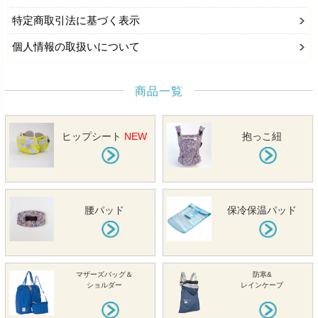
特定商取引法に基づく表示
個人情報の取扱いについて
商品一覧
ヒップシート
NEW
抱っこ紐
腰パッド
保冷保温パッド
マザーズバッグ＆
防寒&
ショルダー
レインケープ