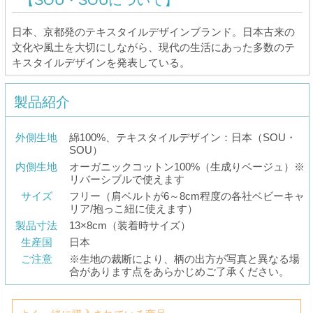
日本、京都発のテキスタイルデザインブランド。日本古来の
文化や風土を大切にしながら、現代の生活にあった多数のテ
キスタイルデザインを発表している。
製品紹介
外側生地
綿100%、テキスタイルデザイン：日本（SOU・
SOU）
内側生地
オーガニックコットン100%（生成りベージュ）※
リバーシブルで使えます
サイズ
フリー（肩ベルトが6～8cm程度の各社ベビーキャ
リア/抱っこ紐に使えます）
製品寸法
13×8cm（装着時サイズ）
生産国
日本
ご注意
※生地の裁断により、柄の出方が写真と異なる場
合があります点をあらかじめご了承ください。