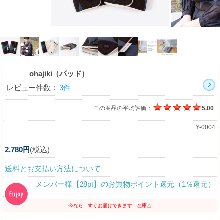
ohajiki（パッド）
レビュー件数：
3件
この商品の平均評価：
5.00
Y-0004
2,780円
(税込)
送料とお支払い方法について
メンバー様【28pt】のお買物ポイント還元（1％還元）
今なら、すぐお届けできます：在庫△