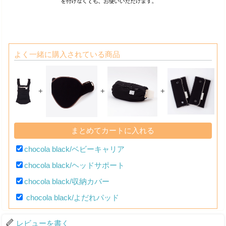
よく一緒に購入されている商品
+
+
+
chocola black/ベビーキャリア
chocola black/ヘッドサポート
chocola black/収納カバー
chocola black/よだれパッド
レビューを書く