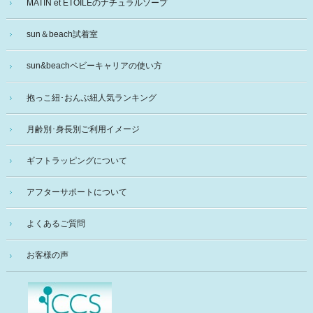
MATIN et ETOILEのナチュラルソープ
sun＆beach試着室
sun&beachベビーキャリアの使い方
抱っこ紐･おんぶ紐人気ランキング
月齢別･身長別ご利用イメージ
ギフトラッピングについて
アフターサポートについて
よくあるご質問
お客様の声