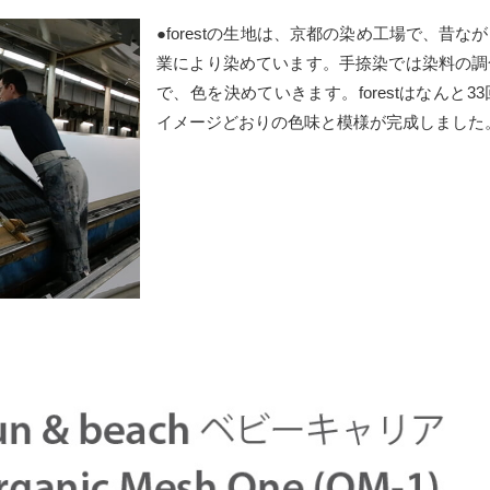
●forestの生地は、京都の染め工場で、昔
業により染めています。手捺染では染料の調
で、色を決めていきます。forestはなんと
イメージどおりの色味と模様が完成しました