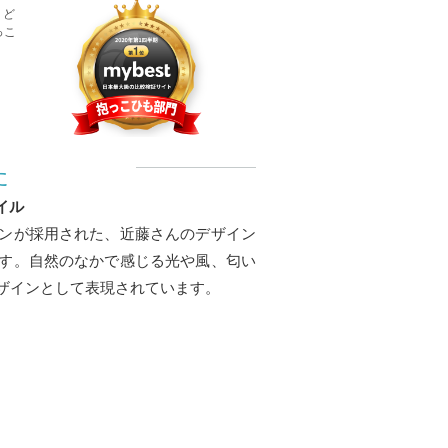
 ど
っこ
た
イル
ンが採用された、近藤さんのデザイン
す。自然のなかで感じる光や風、匂い
ザインとして表現されています。