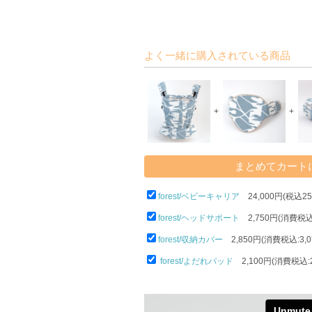
よく一緒に購入されている商品
+
+
forest/ベビーキャリア
24,000円(税込25,
forest/ヘッドサポート
2,750円(消費税込:
forest/収納カバー
2,850円(消費税込:3,0
forest/よだれパッド
2,100円(消費税込:2