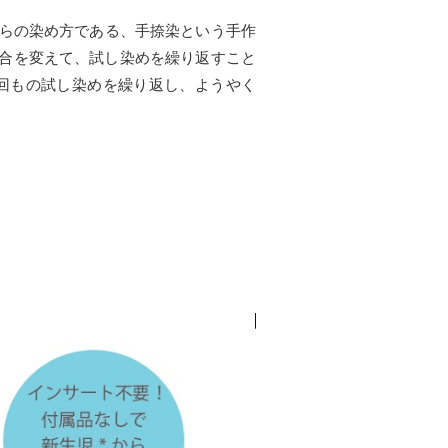
ながらの染め方である、手捺染という手作
合を変えて、試し染めを繰り返すこと
33回もの試し染めを繰り返し、ようやく
。