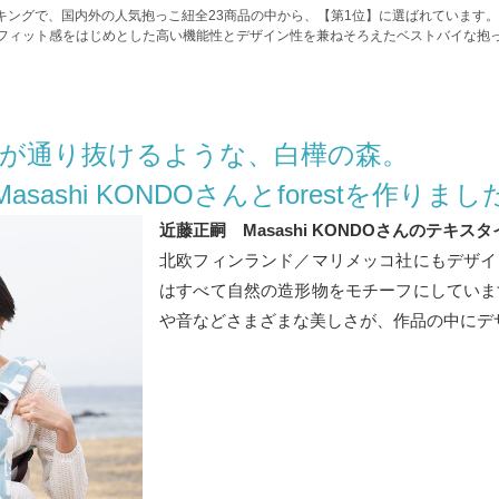
紐ランキングで、国内外の人気抱っこ紐全23商品の中から、【第1位】に選ばれています。
フィット感をはじめとした高い機能性とデザイン性を兼ねそろえたベストバイな抱
が通り抜けるような、白樺の森。
Masashi KONDOさんとforestを作りまし
近藤正嗣 Masashi KONDOさんのテキスタ
北欧フィンランド／マリメッコ社にもデザイ
はすべて自然の造形物をモチーフにしていま
や音などさまざまな美しさが、作品の中にデ