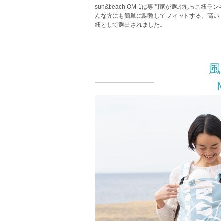
sun&beach OM-1は専門家が選ぶ抱っこ
んな方にも簡単に調整してフィットする、高い
紐として選出されました。
風