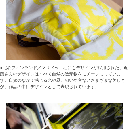
●北欧フィンランド／マリメッコ社にもデザインが採用された、近
藤さんのデザインはすべて自然の造形物をモチーフにしていま
す。自然のなかで感じる光や風、匂いや音などさまざまな美しさ
が、作品の中にデザインとして表現されています。