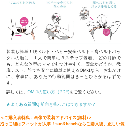
装着も簡単！腰ベルト・ベビー安全ベルト・肩ベルトバッ
クルの順に、１人で簡単に３ステップ装着。 どの月齢で
も、どんな体型のママでもつけやすく、安全かどうか、徹
底テスト。誰でも安全に簡単に使えるOM-1なら、お出かけ
に、家事に、あなたの行動範囲はきっとひろがるはずで
す。
詳しくは、
OM-1の使い方（PDF)
をご覧ください。
★よくある質問Q.前向き抱っこはできますか？
＜ご購入者特典：画像で装着アドバイス(無料)＞
抱っこ紐はフィットが大事！sun&beachならご購入後、正しい装