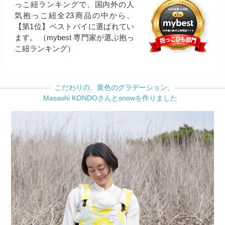
っこ紐ランキングで、国内外の人
気抱っこ紐全23商品の中から、
【第1位】ベストバイに選ばれてい
ます。 （mybest 専門家が選ぶ抱っ
こ紐ランキング）
こだわりの、黄色のグラデーション。
Masashi KONDOさんとsnowを作りました