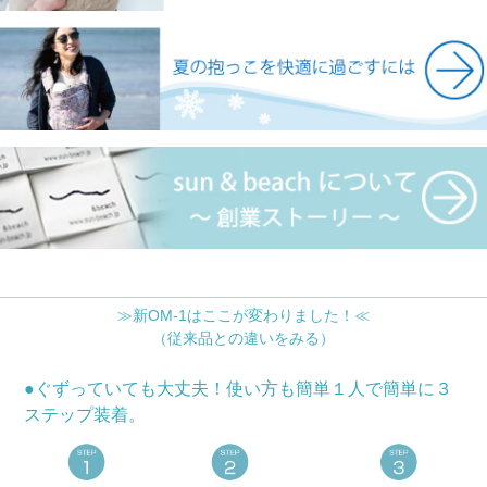
≫新OM-1はここが変わりました！≪
（従来品との違いをみる）
●ぐずっていても大丈夫！使い方も簡単１人で簡単に３
ステップ装着。