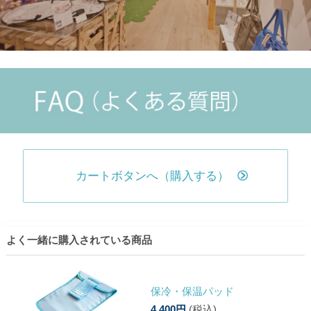
カートボタンへ（購入する）
よく一緒に購入されている商品
保冷・保温パッド
4,400円
(税込)