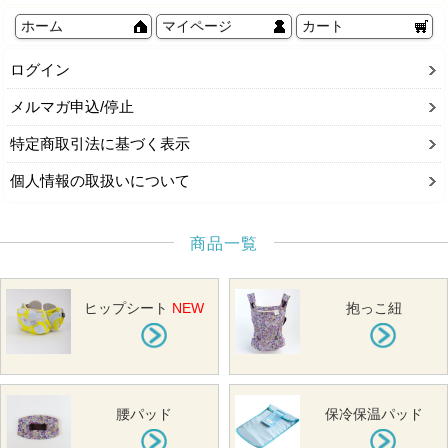
ホーム
マイページ
カート
ログイン
メルマガ申込/停止
特定商取引法に基づく表示
個人情報の取扱いについて
商品一覧
ヒップシート
NEW
抱っこ紐
腰パッド
保冷保温パッド