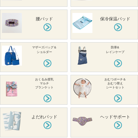
腰パッド
保冷保温パッド
マザーズバッグ＆
防寒&
ショルダー
レインケープ
おくるみ授乳
おむつポーチ＆
マルチ
おむつ替え
ブランケット
シートセット
よだれパッド
ヘッドサポート