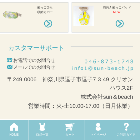
抱っこひも
前向き抱っこパッド
収納カバー
NEW
カスタマーサポート
お電話でのお問合せ
メールでのお問合せ
〒249-0006 神奈川県逗子市逗子7-3-49 クリオン
ハウス2F
株式会社sun＆beach
営業時間：火-土10:00-17:00（日月休業）
メールマガジン
HOME
商品一覧
カート
マイページ
ご利用ガイド