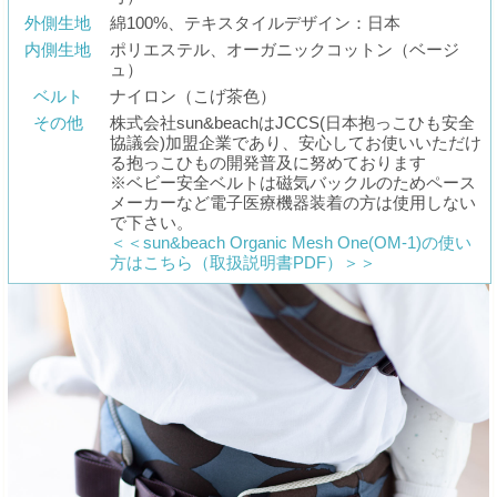
外側生地
綿100%、テキスタイルデザイン：日本
内側生地
ポリエステル、オーガニックコットン（ベージ
ュ）
ベルト
ナイロン（こげ茶色）
その他
株式会社sun&beachはJCCS(日本抱っこひも安全
協議会)加盟企業であり、安心してお使いいただけ
る抱っこひもの開発普及に努めております
※ベビー安全ベルトは磁気バックルのためペース
メーカーなど電子医療機器装着の方は使用しない
で下さい。
＜＜sun&beach Organic Mesh One(OM-1)の使い
方はこちら（取扱説明書PDF）＞＞