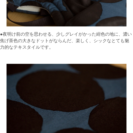
●夜明け前の空を思わせる、少しグレイがかった紺色の地に、濃い
焦げ茶色の大きなドットがならんだ、楽しく、シックなとても魅
力的なテキスタイルです。