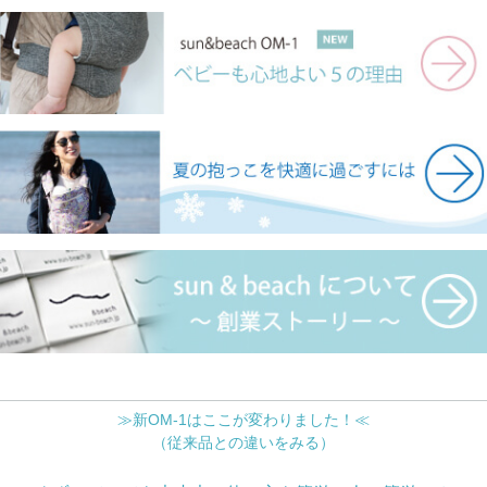
≫新OM-1はここが変わりました！≪
（従来品との違いをみる）