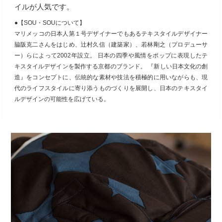
イルが人気です。
●【SOU・SOUについて】
マリメッコの日本人第１号デザイナーでもあるテキスタイルデザイナー
脇阪克二さんをはじめ、辻村久信（建築家）、若林剛之（プロデューサ
ー）らによって2002年設立。 日本の四季や風情をポップに表現したテ
キスタイルデザインを製作する京都のブランド。 『新しい日本文化の創
造』をコンセプトに、伝統的な素材や技法を積極的に用いながらも、現
代のライフスタイルに寄り添うものづくりを展開し、日本のテキスタイ
ルデザインの可能性を広げている。