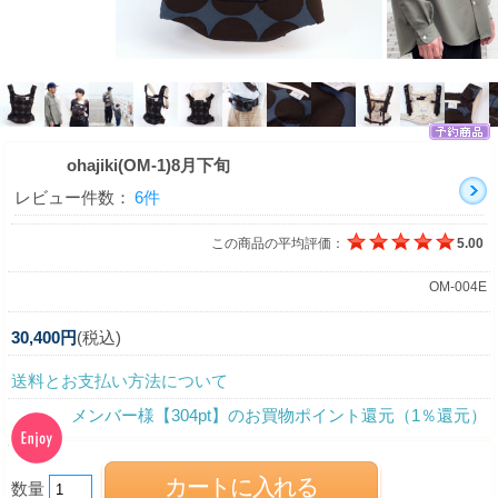
ohajiki(OM-1)8月下旬
レビュー件数：
6件
この商品の平均評価：
5.00
OM-004E
30,400円
(税込)
送料とお支払い方法について
メンバー様【304pt】のお買物ポイント還元（1％還元）
数量