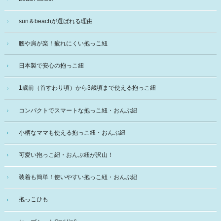
sun＆beachが選ばれる理由
腰や肩が楽！疲れにくい抱っこ紐
日本製で安心の抱っこ紐
1歳前（首すわり頃）から3歳頃まで使える抱っこ紐
コンパクトでスマートな抱っこ紐・おんぶ紐
小柄なママも使える抱っこ紐・おんぶ紐
可愛い抱っこ紐・おんぶ紐が沢山！
装着も簡単！使いやすい抱っこ紐・おんぶ紐
抱っこひも