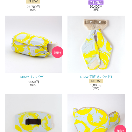
30,400円
24,700円
(税込)
(税込)
snow（カバー）
snow(前向きパッド)
3,650円
5,800円
(税込)
(税込)