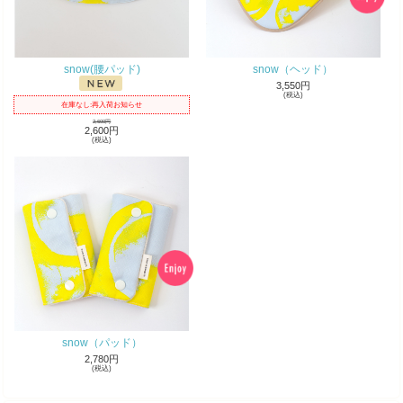
snow(腰パッド)
snow（ヘッド）
3,550円
(税込)
在庫なし:再入荷お知らせ
2,600円
2,600円
(税込)
snow（パッド）
2,780円
(税込)