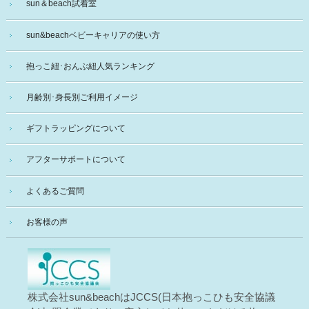
sun＆beach試着室
sun&beachベビーキャリアの使い方
抱っこ紐･おんぶ紐人気ランキング
月齢別･身長別ご利用イメージ
ギフトラッピングについて
アフターサポートについて
よくあるご質問
お客様の声
株式会社sun&beachはJCCS(日本抱っこひも安全協議