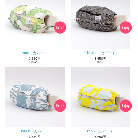
mori（カバー）
ishi-keri（カバー）
3,650円
3,650円
(税込)
(税込)
forest（カバー）
snow（カバー）
3,650円
3,650円