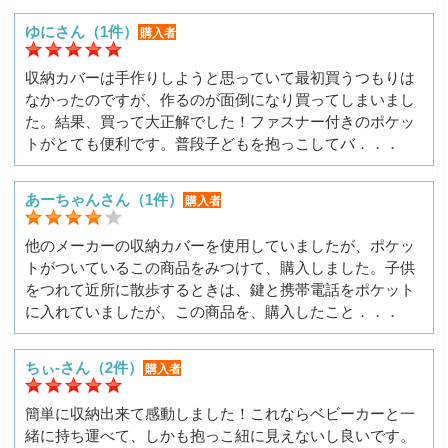
ゆにさん（1件）
購入者
収納カバーは手作りしようと思っていて最初買うつもりは
なかったのですが、作るのが面倒になり買ってしまいまし
た。結果、買って大正解でした！ファスナー付きのポケッ
トがとても便利です。普段子どもを抱っこしてバ．．．
あーちゃんさん（1件）
購入者
他のメーカーの収納カバーを使用していましたが、ポケッ
トがついているこの商品をみつけて、購入しました。子供
をつれて近所に散歩するときは、鍵と携帯電話をポケット
に入れていましたが、この商品を、購入したこと．．．
ちぃ-さん（2件）
購入者
簡単に収納出来て感動しました！これならベビーカーと一
緒に持ち運べて、しかも抱っこ紐に見えないし良いです。