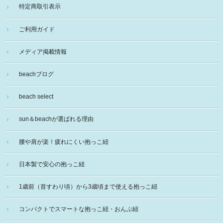
特定商取引表示
ご利用ガイド
メディア掲載情報
beachブログ
beach select
sun＆beachが選ばれる理由
腰や肩が楽！疲れにくい抱っこ紐
日本製で安心の抱っこ紐
1歳前（首すわり頃）から3歳頃まで使える抱っこ紐
コンパクトでスマートな抱っこ紐・おんぶ紐