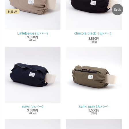
LatteBeige (カバー)
chocola black（カバー）
3,550円
3,550円
(税込)
(税込)
navy (カバー)
kahki gray (カバー)
3,550円
3,550円
(税込)
(税込)