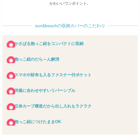
かわいいワンポイント。
sun&beachの収納カバーのこだわり
かさばる抱っこ紐をコンパクトに収納
抱っこ紐のだら～ん解消
スマホや財布も入るファスナー付ポケット
洋服に合わせやすいリバーシブル
立体カーブ構造だから出し入れもラクラク
抱っこ紐につけたままOK