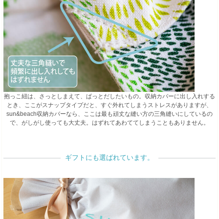
抱っこ紐は、さっとしまえて、ぱっとだしたいもの。収納カバーに出し入れする
とき、ここがスナップタイプだと、すぐ外れてしまうストレスがありますが、
sun&beach収納カバーなら、ここは最も頑丈な縫い方の三角縫いにしているの
で、がしがし使っても大丈夫。はずれてあわててしまうこともありません。
ギフトにも選ばれています。