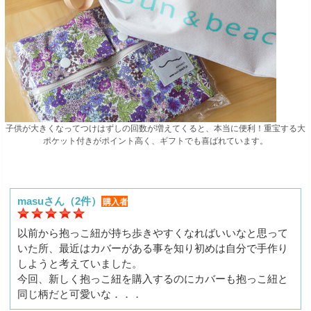
子供が大きくなってつけはずしの回数が増えてくると、本当に便利！重宝する大
ポケット付きがポイント高く、ギフトでも喜ばれています。
masuさん（2件）
購入者
以前から抱っこ紐が持ち歩きやすくなればいいなと思って
いた所、最近はカバーがある事を知り初めは自分で手作り
しようと考えていました。
今回、新しく抱っこ紐を購入するのにカバーも抱っこ紐と
同じ柄だと可愛いな．．．