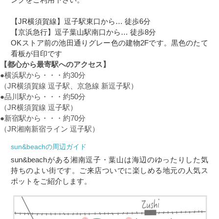
【JR横須賀線】逗子駅東口から… 徒歩6分
【京浜急行】逗子葉山駅南口から… 徒歩8分
OKストア前の池田通りグレー色の建物2Fです。黒色のたて
看板が目印です
【都心から最寄駅へのアクセス】
●横浜駅から・・・約30分
（JR横須賀線 逗子駅、京急線 新逗子駅）
●品川駅から・・・約50分
（JR横須賀線 逗子駅）
●新宿駅から・・・約70分
（JR湘南新宿ライン 逗子駅）
sun&beachの周辺ガイド
sun&beachがある湘南逗子・葉山は海辺のゆったりした気
持ちのよい街です。ご来店ついでに楽しめる地元の人気ス
ポットをご紹介します。