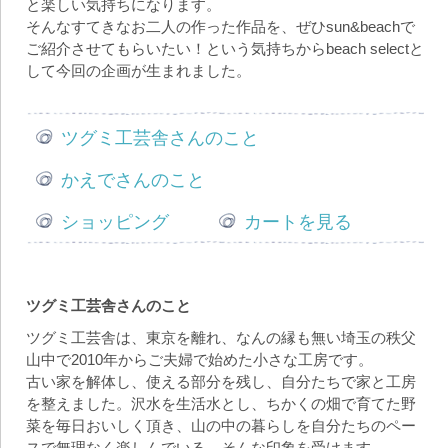
と楽しい気持ちになります。
そんなすてきなお二人の作った作品を、ぜひsun&beachで
ご紹介させてもらいたい！という気持ちからbeach selectと
して今回の企画が生まれました。
ツグミ工芸舎さんのこと
かえでさんのこと
ショッピング
カートを見る
ツグミ工芸舎さんのこと
ツグミ工芸舎は、東京を離れ、なんの縁も無い埼玉の秩父
山中で2010年からご夫婦で始めた小さな工房です。
古い家を解体し、使える部分を残し、自分たちで家と工房
を整えました。沢水を生活水とし、ちかくの畑で育てた野
菜を毎日おいしく頂き、山の中の暮らしを自分たちのペー
スで無理なく楽しんでいる、そんな印象を受けます。