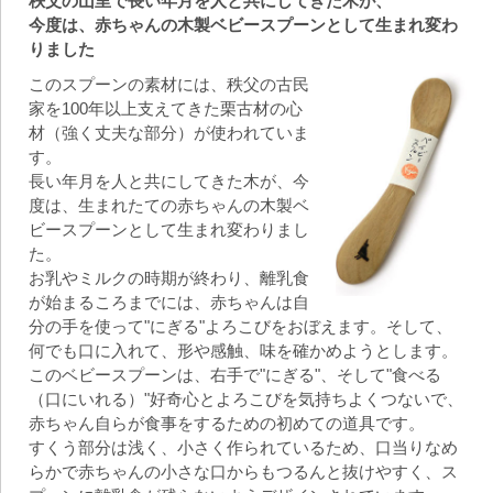
秩父の山里で長い年月を人と共にしてきた木が、
今度は、赤ちゃんの木製ベビースプーンとして生まれ変わ
りました
このスプーンの素材には、秩父の古民
家を100年以上支えてきた栗古材の心
材（強く丈夫な部分）が使われていま
す。
長い年月を人と共にしてきた木が、今
度は、生まれたての赤ちゃんの木製ベ
ビースプーンとして生まれ変わりまし
た。
お乳やミルクの時期が終わり、離乳食
が始まるころまでには、赤ちゃんは自
分の手を使って"にぎる"よろこびをおぼえます。そして、
何でも口に入れて、形や感触、味を確かめようとします。
このベビースプーンは、右手で"にぎる"、そして"食べる
（口にいれる）"好奇心とよろこびを気持ちよくつないで、
赤ちゃん自らが食事をするための初めての道具です。
すくう部分は浅く、小さく作られているため、口当りなめ
らかで赤ちゃんの小さな口からもつるんと抜けやすく、ス