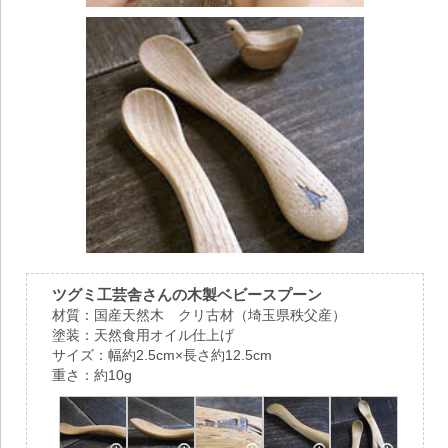
ツグミ工芸舎さんの木製ベビースプーン
材質：国産天然木 クリ古材（埼玉県秩父産）
塗装：天然食用オイル仕上げ
サイズ：幅約2.5cm×長さ約12.5cm
重さ：約10g