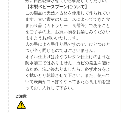
分に自然乾燥させてから収納してください。
【木製ベビースプーンについて】
この製品は天然木古材を使用して作られてい
ます。古い素材のリユースによってできた食
まわり品（カトラリー、食器等）であること
をご了承の上、お買い物をお楽しみください
ますようお願いいたします。
人の手による手作り品ですので、ひとつひと
つが全く同じものではございません。
オイル仕上げは漆やウレタン仕上げのような
防水加工ではありません、カビの発生を避け
るため、洗い終わりましたら、必ず水分をよ
く拭いとり乾燥させて下さい。また、使って
いて表面が白っぽくなってきたら食用油を塗
ってお手入れして下さい。