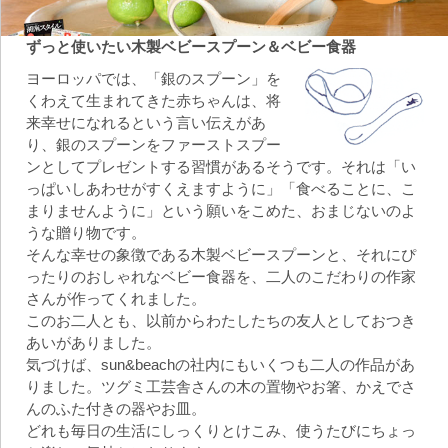
ずっと使いたい木製ベビースプーン＆ベビー食器
ヨーロッパでは、「銀のスプーン」を
くわえて生まれてきた赤ちゃんは、将
来幸せになれるという言い伝えがあ
り、銀のスプーンをファーストスプー
ンとしてプレゼントする習慣があるそうです。それは「い
っぱいしあわせがすくえますように」「食べることに、こ
まりませんように」という願いをこめた、おまじないのよ
うな贈り物です。
そんな幸せの象徴である木製ベビースプーンと、それにぴ
ったりのおしゃれなベビー食器を、二人のこだわりの作家
さんが作ってくれました。
このお二人とも、以前からわたしたちの友人としておつき
あいがありました。
気づけば、sun&beachの社内にもいくつも二人の作品があ
りました。ツグミ工芸舎さんの木の置物やお箸、かえでさ
んのふた付きの器やお皿。
どれも毎日の生活にしっくりとけこみ、使うたびにちょっ