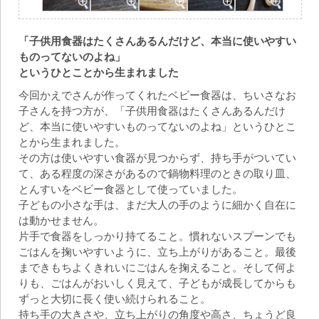
「子供用食器はたくさんあるんだけど、本当に使いやすい
ものってないのよね」
というひとことから生まれました
今回かえでさんが作ってくれたベビー食器は、ちいさなお
子さんを持つ方が、「子供用食器はたくさんあるんだけ
ど、本当に使いやすいものってないのよね」というひとこ
とから生まれました。
その方は使いやすい食器が見つからず、持ち手がついてい
て、ある程度の深さがあるので鍋物料理のときの取り皿、
とんすいをベビー食器として使っていました。
子どもの小さな手は、まだ大人の手のように細かく自在に
は動かせません。
片手で食器をしっかり持てること。慣れないスプーンでも
ごはんを掬いやすいように、立ち上がりがあること。最後
まできもちよくきれいにごはんを掬えること。そして何よ
りも、ごはんがおいしく見えて、子どもが成長してからも
ずっと大切に長く使い続けられること。
持ち手の大きさや、立ち上がりの角度や高さ、ちょうど良