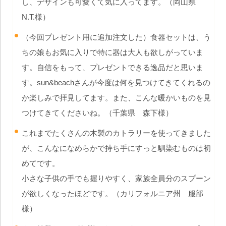
し、デザインも可愛くて気に入ってます。（岡山県
N.T.様）
（今回プレゼント用に追加注文した）食器セットは、う
ちの娘もお気に入りで特に器は大人も欲しがっていま
す。自信をもって、プレゼントできる逸品だと思いま
す。sun&beachさんが今度は何を見つけてきてくれるの
か楽しみで拝見してます。また、こんな暖かいものを見
つけてきてくださいね。（千葉県 森下様）
これまでたくさんの木製のカトラリーを使ってきました
が、こんなになめらかで持ち手にすっと馴染むものは初
めてです。
小さな子供の手でも握りやすく、家族全員分のスプーン
が欲しくなったほどです。（カリフォルニア州 服部
様）