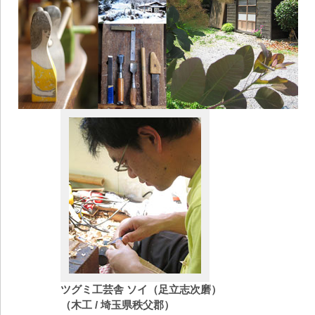
ツグミ工芸舎 ソイ（足立志次磨）
（木工 / 埼玉県秩父郡）