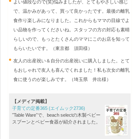
よい値段なので(笑)悩みましたが、とてもやさしい感じ
で、温かみがあって、買って良かったです。最後の離乳
食作り楽しみになりました。これからもママの目線でよ
い品物を作ってくださいね。スタッフの方の対応も素晴
らしいので、もっとたくさんのママにこのお店を知って
もらいたいです。（東京都 須田様）
友人の出産祝い＆自分の出産祝いに購入しました。とて
もおしゃれで友人も喜んでくれました！私も次女の離乳
食に使うのが楽しみです。（埼玉県 井出様）
【メディア掲載】
子育ての定番365 (エイムック2736)
"Table Ware"で、beach selectの木製ベビー
スプーンとベビー食器が紹介されました。