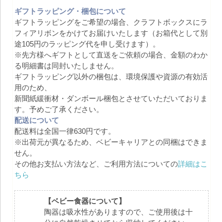
ギフトラッピング・梱包について
ギフトラッピングをご希望の場合、クラフトボックスにラ
フィアリボンをかけてお届けいたします（お箱代として別
途105円のラッピング代を申し受けます）。
※先方様へギフトとして直送をご依頼の場合、金額のわか
る明細書は同封いたしません。
ギフトラッピング以外の梱包は、環境保護や資源の有効活
用のため、
新聞紙緩衝材・ダンボール梱包とさせていただいておりま
す。予めご了承ください。
配送について
配送料は全国一律630円です。
※出荷元が異なるため、ベビーキャリアとの同梱はできま
せん。
その他お支払い方法など、ご利用方法についての
詳細はこ
ちら
【ベビー食器について】
陶器は吸水性がありますので、ご使用後は十