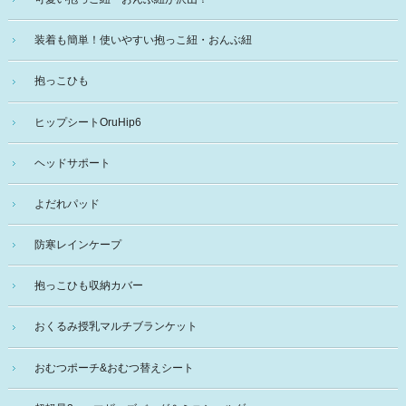
装着も簡単！使いやすい抱っこ紐・おんぶ紐
抱っこひも
ヒップシートOruHip6
ヘッドサポート
よだれパッド
防寒レインケープ
抱っこひも収納カバー
おくるみ授乳マルチブランケット
おむつポーチ&おむつ替えシート