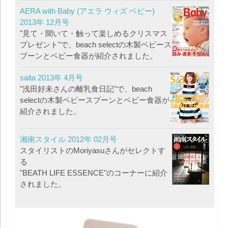
AERA with Baby (アエラ ウィズ ベビー)
2013年 12月号
"見て・聞いて・触って楽しめるクリスマス
プレゼント"で、beach selectの木製ベビース
プーンとベビー食器が紹介されました。
saita 2013年 4月号
"浅田好未さんの離乳食日記"で、beach
selectの木製ベビースプーンとベビー食器が
紹介されました。
湘南スタイル 2012年 02月号
スタイリストのMoriyasuさんがセレクトす
る
"BEATH LIFE ESSENCE"のコーナーに紹介
されました。