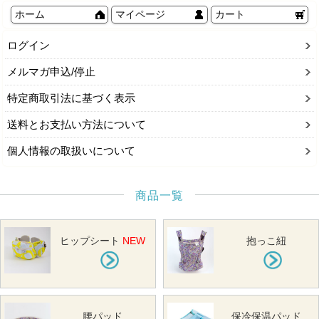
ホーム
マイページ
カート
ログイン
メルマガ申込/停止
特定商取引法に基づく表示
送料とお支払い方法について
個人情報の取扱いについて
商品一覧
ヒップシート
NEW
抱っこ紐
腰パッド
保冷保温パッド