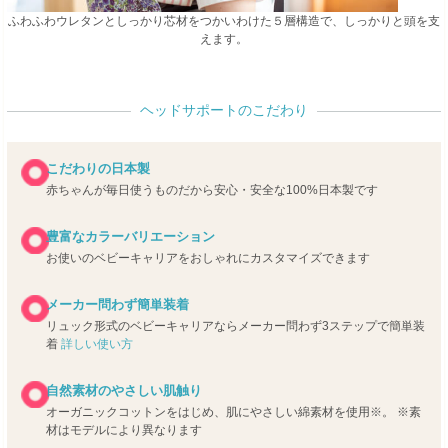
ふわふわウレタンとしっかり芯材をつかいわけた５層構造で、しっかりと頭を支
えます。
ヘッドサポートのこだわり
こだわりの日本製
赤ちゃんが毎日使うものだから安心・安全な100%日本製です
豊富なカラーバリエーション
お使いのベビーキャリアをおしゃれにカスタマイズできます
メーカー問わず簡単装着
リュック形式のベビーキャリアならメーカー問わず3ステップで簡単装
着
詳しい使い方
自然素材のやさしい肌触り
オーガニックコットンをはじめ、肌にやさしい綿素材を使用※。
※素
材はモデルにより異なります