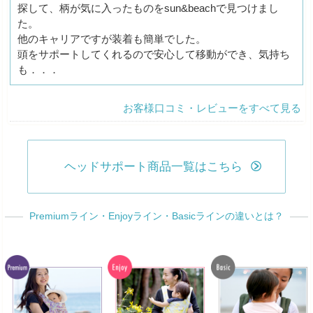
探して、柄が気に入ったものをsun&beachで見つけまし
た。
他のキャリアですが装着も簡単でした。
頭をサポートしてくれるので安心して移動ができ、気持ち
も．．．
お客様口コミ・レビューをすべて見る
ヘッドサポート商品一覧はこちら
Premiumライン・Enjoyライン・Basicラインの違いとは？