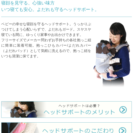
寝顔を見守る、心強い味方
いつ寝ても安心。よだれも守るヘッドサポート。
ベビーの幸せな寝顔を守るヘッドサポート。うっかりぶ
つけてしまう心配いらずで、よだれもガード。スヤスヤ
寝ている間に、ゆっくり家事やお出かけできます。
フリーサイズでメーカー問わずお手持ちの各社抱っこ紐
に簡単に装着可能。抱っこひもカバー/よだれカバー
（よだれパッド）として気軽に洗えるので、抱っこ紐を
いつも清潔に保てます。