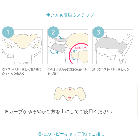
使い方も簡単３ステップ
ウエストベルトをとめ右の腰に
そのまま後ろ手に左腕を肩ベル
腰にウエストベルトをとめる
赤ちゃんを抱える
トに通す
※カーブがゆるやかな方を上にしてご使用ください
各社のベビーキャリア/抱っこ紐に