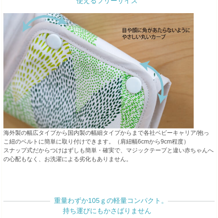
使えるフリーサイズ
海外製の幅広タイプから国内製の幅細タイプからまで各社ベビーキャリア/抱っ
こ紐のベルトに簡単に取り付けできます。（肩紐幅6cmから9cm程度）
スナップ式だからつけはずしも簡単・確実で、マジックテープと違い赤ちゃんへ
の心配もなく、お洗濯による劣化もありません。
重量わずか105ｇの軽量コンパクト。
持ち運びにもかさばりません