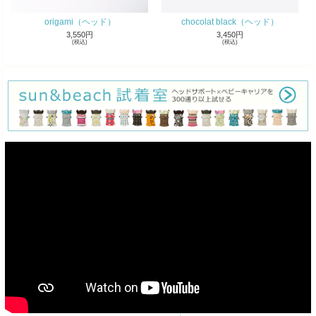
origami（ヘッド）
chocolat black（ヘッド）
3,550円
3,450円
(税込)
(税込)