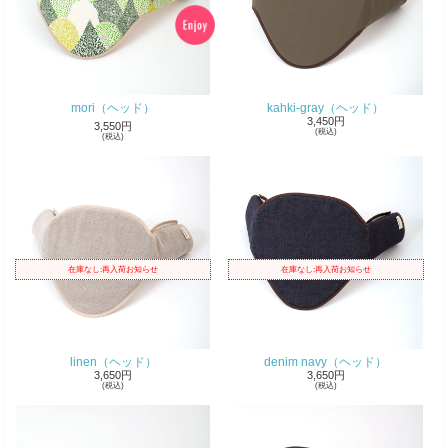
mori（ヘッド）
kahki-gray（ヘッド）
3,450円
3,550円
(税込)
(税込)
在庫なし:再入荷お知らせ
在庫なし:再入荷お知らせ
linen（ヘッド）
denim navy（ヘッド）
3,650円
3,650円
(税込)
(税込)