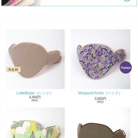
LatteBeige（ヘッド）
Margaret Annie（ヘッド）
3,450円
3,650円
(税込)
(税込)