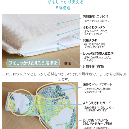
頭をしっかり支える
5層構造
ふわふわウレタンとしっかり芯材をつかいわけた５層構造で、しっかりと頭を支
えます。