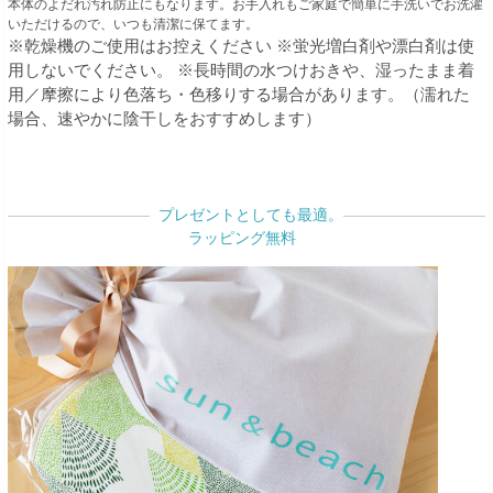
本体のよだれ汚れ防止にもなります。お手入れもご家庭で簡単に手洗いでお洗濯
いただけるので、いつも清潔に保てます。
※乾燥機のご使用はお控えください
※蛍光増白剤や漂白剤は使
用しないでください。
※長時間の水つけおきや、湿ったまま着
用／摩擦により色落ち・色移りする場合があります。（濡れた
場合、速やかに陰干しをおすすめします）
プレゼントとしても最適。
ラッピング無料