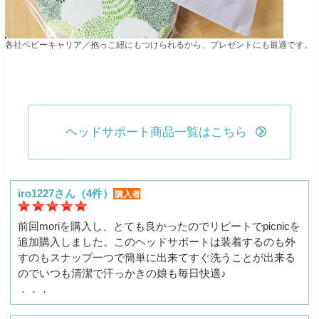
各社ベビーキャリア／抱っこ紐にもつけられるから、プレゼントにも最適です。
ヘッドサポート商品一覧はこちら
iro1227さん（4件）
購入者
前回moriを購入し、とても良かったのでリピートでpicnicを
追加購入しました。このヘッドサポートは装着するのも外
すのもスナップ一つで簡単に出来てすぐ洗うことが出来る
のでいつも清潔で汗っかきの娘も毎日快適♪
．．．