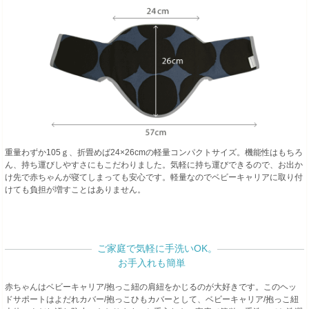
重量わずか105ｇ、折畳めば24×26cmの軽量コンパクトサイズ。機能性はもちろ
ん、持ち運びしやすさにもこだわりました。気軽に持ち運びできるので、お出か
け先で赤ちゃんが寝てしまっても安心です。軽量なのでベビーキャリアに取り付
けても負担が増すことはありません。
ご家庭で気軽に手洗いOK。
お手入れも簡単
赤ちゃんはベビーキャリア/抱っこ紐の肩紐をかじるのが大好きです。このヘッ
ドサポートはよだれカバー/抱っこひもカバーとして、ベビーキャリア/抱っこ紐