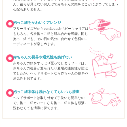
ん、後ろが見えないおんぶで赤ちゃんの頭をどこかにぶつけてしまう
心配もありません。
抱っこ紐をかわいくアレンジ
フリーサイズだからsun&beachベビーキャリアは
もちろん、各社抱っこ紐と組み合わせ可能。同じ
抱っこ紐でも、その日の気分に合わせて色柄のコ
ーディネートが楽しめます。
赤ちゃんの視界や通気性も妨げない
赤ちゃんの頭をすっぽり覆ってしまうフードは、
赤ちゃんの視界が遮られたり夏場の通気性が難点
でしたが、ヘッドサポートなら赤ちゃんの視界や
通気性も保てます。
抱っこ紐本体は洗わなくてもいつも清潔
ヘッドサポートは取り外せて手洗いも簡単なの
で、抱っこ紐カバーになり抱っこ紐自体を頻繁に
洗わなくても清潔に保てます。