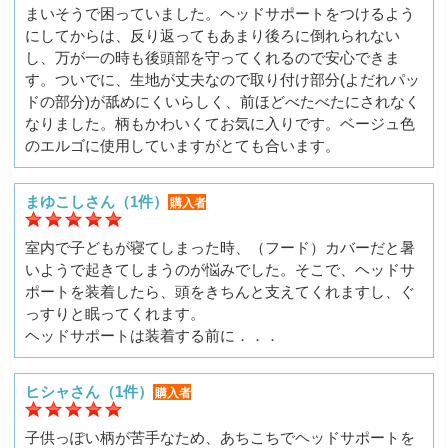
まいそうで困っていました。ヘッドサポートをつけるよう
にしてからは、反り返ってもあまり後ろに倒れられない
し、万が一の時も後頭部を守ってくれるので安心できま
す。ついでに、生地が丈夫なので取り付け部分(よだれパッ
ドの部分)が舐めにくいらしく、前ほどべたべたにされなく
なりました。柄もかわいくてお気に入りです。ベージュ色
のエルゴに使用していますがとても合います。
まゆこしさん（1件）
購入者
室内で子どもが寝てしまった時、（フード）カバーだと暑
いようで起きてしまうのが悩みでした。そこで、ヘッドサ
ポートを装着したら、頭をきちんと支えてくれますし、ぐ
っすりと眠ってくれます。
ヘッドサポートは装着する前に．．．
ヒシャさん（1件）
購入者
子供っぽい柄が苦手なため、あちこちでヘッドサポートを