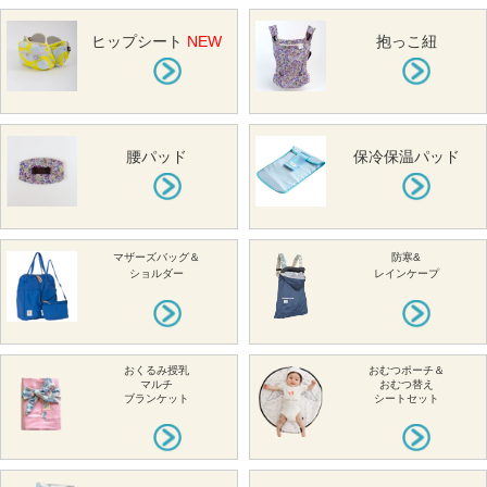
ヒップシート
NEW
抱っこ紐
腰パッド
保冷保温パッド
マザーズバッグ＆
防寒&
ショルダー
レインケープ
おくるみ授乳
おむつポーチ＆
マルチ
おむつ替え
ブランケット
シートセット