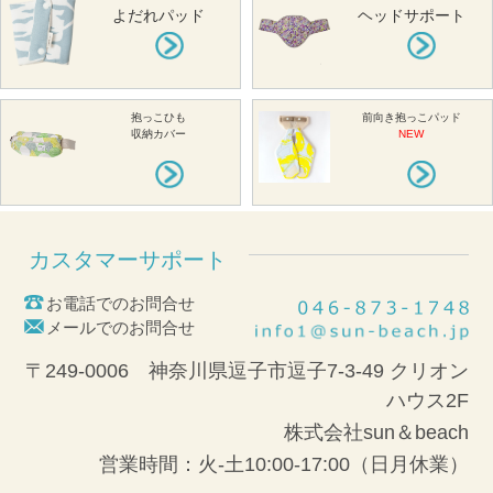
よだれパッド
ヘッドサポート
抱っこひも
前向き抱っこパッド
収納カバー
NEW
カスタマーサポート
お電話でのお問合せ
メールでのお問合せ
〒249-0006 神奈川県逗子市逗子7-3-49 クリオン
ハウス2F
株式会社sun＆beach
営業時間：火-土10:00-17:00（日月休業）