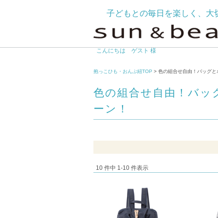
子どもとの毎日を楽しく、大
こんにちは ゲスト 様
抱っこひも・おんぶ紐TOP
> 色の組合せ自由！バッグと
色の組合せ自由！バッグ
ーン！
10 件中 1-10 件表示