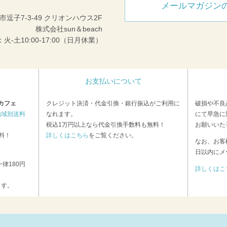
メールマガジン
市逗子7-3-49 クリオンハウス2F
株式会社sun＆beach
火-土10:00-17:00（日月休業）
お支払いについて
カフェ
クレジット決済・代金引換・銀行振込がご利用に
破損や不良
地域別送料
なれます。
にて早急に
税込1万円以上なら代金引換手数料も無料！
お願いいた
料！
詳しくはこちら
をご覧ください。
なお、お客
日以内にメ
律180円
詳しくはこ
ます。