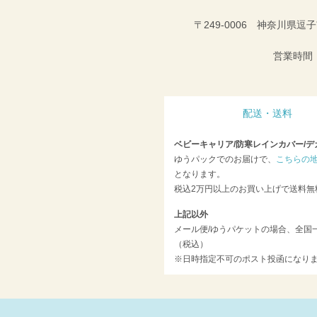
〒249-0006 神奈川県逗子
営業時間：
配送・送料
ベビーキャリア/防寒レインカバー/デ
ゆうパックでのお届けで、
こちらの
となります。
税込2万円以上のお買い上げで送料無
上記以外
メール便/ゆうパケットの場合、全国一
（税込）
※日時指定不可のポスト投函になり