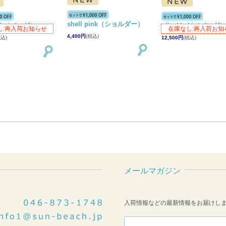
shell pink（ショルダー）
pink（バッグ）
olivekhaki（バッグ
し:再入荷お知らせ
在庫なし:再入荷お知
4,400円
(税込)
税込)
12,500円
(税込)
メールマガジン
入荷情報などの最新情報をお届けし