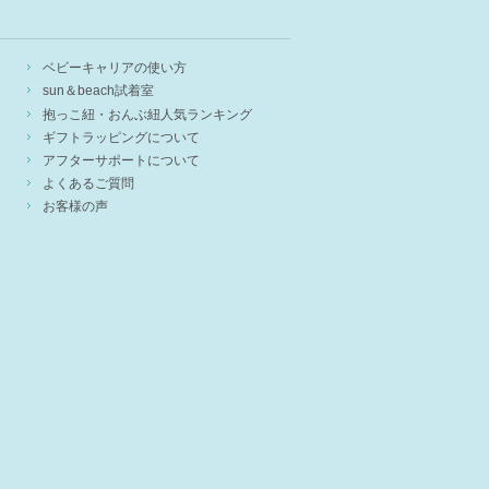
ベビーキャリアの使い方
sun＆beach試着室
抱っこ紐・おんぶ紐人気ランキング
ギフトラッピングについて
アフターサポートについて
よくあるご質問
お客様の声