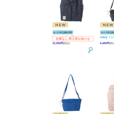
navy（バッグ）
navy（
在庫なし:再入荷お知らせ
12,500円
(税込)
4,400円
(税