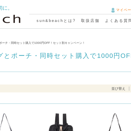
切に。
マイペ
sun&beachとは?
取扱店舗
よくある質
ポーチ・同時セット購入で1000円OFF！セット割キャンペーン！
とポーチ・同時セット購入で1000円O
並び替え