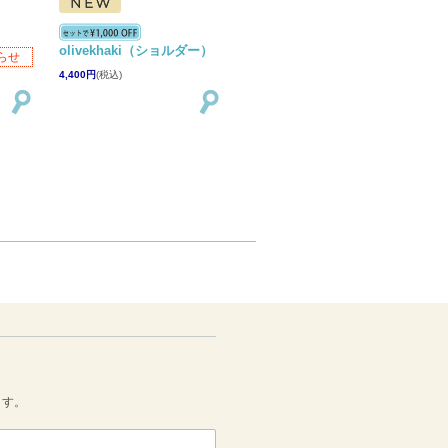
）
olivekhaki（ショルダー）
らせ
4,400円
(税込)
ます。