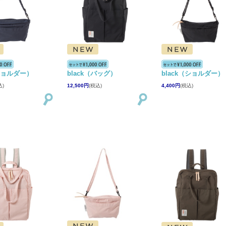
ショルダー）
black（バッグ）
black（ショルダー）
込)
12,500円
(税込)
4,400円
(税込)