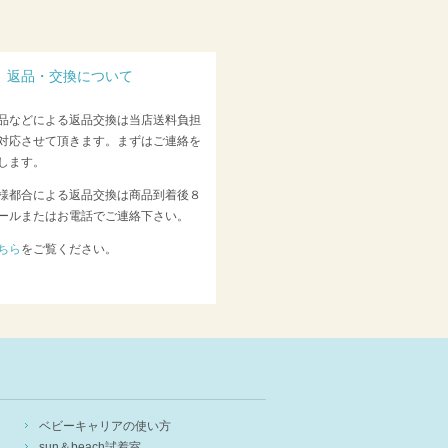
返品・交換について
品などによる返品交換は当店送料負担
対応させて頂きます。まずはご連絡を
します。
様都合による返品交換は商品到着後８
ールまたはお電話でご連絡下さい。
ちら
をご覧ください。
ベビーキャリアの使い方
sun＆beach試着室