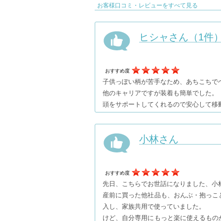
お客様口コミ・レビューをすべて見る
ヒシャさん（1件
おすすめ度
子供っぽい柄が苦手なため、あちこちでヘ
他のキャリアですが装着も簡単でした。
頭をサポートしてくれるので安心して移
小林さん
おすすめ度
先日、こちらでお世話になりました、小
産前に買った他社品も、おんぶ・抱っこ
入し、家族共用で使っていました。
けど、自分専用にもっと楽に使えるもの