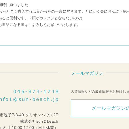
同時に買いました。
もっと早く購入すれば良かったの一言に尽きます。とにかく楽におんぶ・抱
あると便利です。（頭がカックンとならないので）
お世話になる際は、よろしくお願いいたします。
メールマガジン
入荷情報などの最新情報をお届けし
メールマガジン
市逗子7-3-49 クリオンハウス2F
株式会社sun＆beach
火-土10:00-17:00（日月休業）