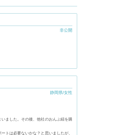
非公開
。
静岡県/女性
まいました。その後、他社のおんぶ紐を購
ポートは必要ないかな？と思いましたが、