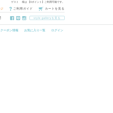
ゲスト 様は 【0ポイント】ご利用可能です。
ージ
ご利用ガイド
カートを見る
問
style galleryを見る
クーポン情報
お気に入り一覧
ログイン