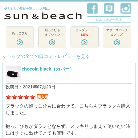
子どもとの毎日を楽しく､大切に｡
style galleryを見る
抱っこひも
ヒップシート
マザーズバッグ
抱っこひも
オプション
NEW
&グッズ
ショップの全ての口コミ・レビューを見る
chocola black（カバー）
投稿日：2021年07月23日
購入者
ブラックの抱っこひもに合わせて、こちらもブラックを購入
しました。
抱っこひもがダランとならず、スッキリしまえて使いたい時
にはすぐに出せてとても便利です。