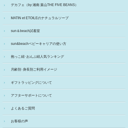
デカフェ（by 湘南 葉山THE FIVE BEANS）
MATIN et ETOILEのナチュラルソープ
sun＆beach試着室
sun&beachベビーキャリアの使い方
抱っこ紐･おんぶ紐人気ランキング
月齢別･身長別ご利用イメージ
ギフトラッピングについて
アフターサポートについて
よくあるご質問
お客様の声