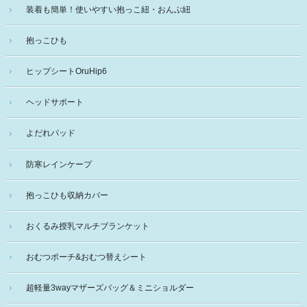
装着も簡単！使いやすい抱っこ紐・おんぶ紐
抱っこひも
ヒップシートOruHip6
ヘッドサポート
よだれパッド
防寒レインケープ
抱っこひも収納カバー
おくるみ授乳マルチブランケット
おむつポーチ&おむつ替えシート
超軽量3wayマザーズバッグ＆ミニショルダー