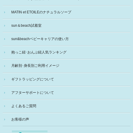
MATIN et ETOILEのナチュラルソープ
sun＆beach試着室
sun&beachベビーキャリアの使い方
抱っこ紐･おんぶ紐人気ランキング
月齢別･身長別ご利用イメージ
ギフトラッピングについて
アフターサポートについて
よくあるご質問
お客様の声