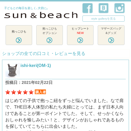
子どもとの毎日を楽しく､大切に｡
style galleryを見る
抱っこひも
ヒップシート
マザーズバッグ
抱っこひも
オプション
NEW
&グッズ
ショップの全ての口コミ・レビューを見る
ishi-keri(OM-1)
投稿日：2021年02月22日
購入者
はじめての子供で抱っこ紐をずっと悩んでいました。なで肩
で、THE日本人体型の私たち夫婦にとっては、まず日本人向
けであることが第一ポイントでした。そして、せっかくなら
おしゃれを愉しみたい！と、デザインがおしゃれであるもの
を探していてこちらに出会いました。