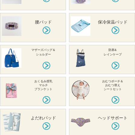
腰パッド
保冷保温パッド
マザーズバッグ＆
防寒&
ショルダー
レインケープ
おくるみ授乳
おむつポーチ＆
マルチ
おむつ替え
ブランケット
シートセット
よだれパッド
ヘッドサポート