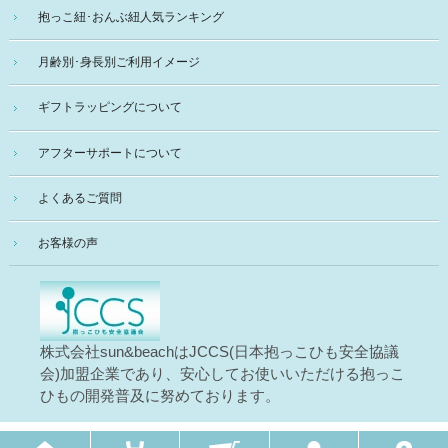
抱っこ紐･おんぶ紐人気ランキング
月齢別･身長別ご利用イメージ
ギフトラッピングについて
アフターサポートについて
よくあるご質問
お客様の声
株式会社sun&beachはJCCS(日本抱っこひも安全協議
会)加盟企業であり、安心してお使いいただける抱っこ
ひもの開発普及に努めております。
Copyright © 2007-2025, 抱っこ紐 おんぶ紐 sun&beach inc. All