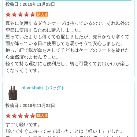
投稿日：2019年11月23日
購入者
真冬に使用するダウンケープは持っているので、それ以外の
季節に使用するために購入しました。
思っていたよりも薄くて心配しましたが、先日かなり寒くて
雨が降っている日に使用しても暖かそうで安心しました。
抱っこ紐で親が傘をさして子どもはケープのフードを被せた
ら全然濡れませんでした。
軽くて持ち運びにも便利だし、柄も可愛くてお出かけが楽し
くなりそうです。
olivekhaki（バッグ）
投稿日：2019年11月22日
購入者
すごく軽いです。
届いてすぐに持ってみて思ったことは「軽い！」でした。