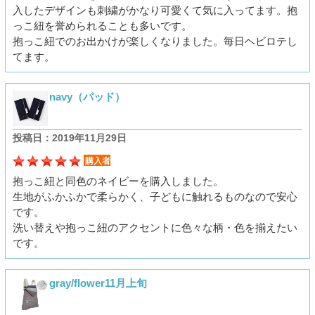
入したデザインも刺繍がかなり可愛くて気に入ってます。抱
っこ紐を誉められることも多いです。
抱っこ紐でのお出かけが楽しくなりました。毎日ヘビロテし
てます。
navy（パッド）
投稿日：2019年11月29日
購入者
抱っこ紐と同色のネイビーを購入しました。
生地がふかふかで柔らかく、子どもに触れるものなので安心
です。
洗い替えや抱っこ紐のアクセントに色々な柄・色を揃えたい
です。
gray/flower11月上旬