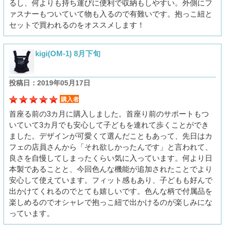
るし、何よりも持ち運びに便利で収納もしやすい。外側にフ
ァスナーもついていて物も入るので有難いです。抱っこ紐と
セットで買われるのをオススメします！
kigi(OM-1) 8月下旬
投稿日：2019年05月17日
購入者
首座る前の3カ月に購入しました。首座り前のサポートもつ
いていて3カ月でも安心して子どもを連れて歩くことができ
ました。デザインが可愛くて選んだこともあって、先日はカ
フェの店員さんから「それ欲しかったんです」と言われて、
良さを自慢してしまったくらい気に入っています。何より日
本製であることと、今回色んな機能が追加されたことでより
安心して使えています。フィット感もあり、子どもも好んで
出かけてくれるのでとても嬉しいです。色んな柄で付属品を
楽しめるのでオシャレで抱っこ紐で出かけるのが楽しみにな
っています。