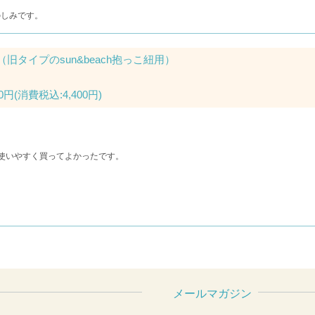
のしみです。
旧タイプのsun&beach抱っこ紐用）
0円
(消費税込:4,400円)
使いやすく買ってよかったです。
メールマガジン