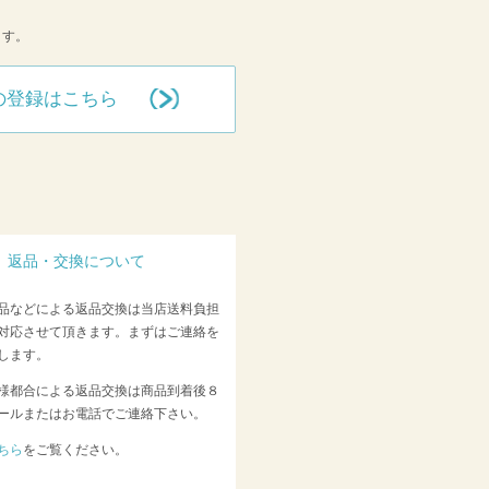
ます。
の登録はこちら
返品・交換について
品などによる返品交換は当店送料負担
対応させて頂きます。まずはご連絡を
します。
様都合による返品交換は商品到着後８
ールまたはお電話でご連絡下さい。
ちら
をご覧ください。