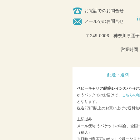
お電話でのお問合せ
メールでのお問合せ
〒249-0006 神奈川県逗子
営業時間：
配送・送料
ベビーキャリア/防寒レインカバー/デ
ゆうパックでのお届けで、
こちらの
となります。
税込2万円以上のお買い上げで送料無
上記以外
メール便/ゆうパケットの場合、全国一
（税込）
※日時指定不可のポスト投函になり