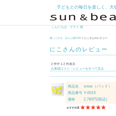
子どもとの毎日を楽しく、大
こんにちは ゲスト 様
抱っこひも・おんぶ紐TOP
> にこさんのレビュー
にこさんのレビュー
2 件中 1-2 件表示
お客様口コミ・レビューをすべて見る
snow（パッド）
商品名
Y-0019
商品番号
2,780円
(税込)
価格
おすすめ度