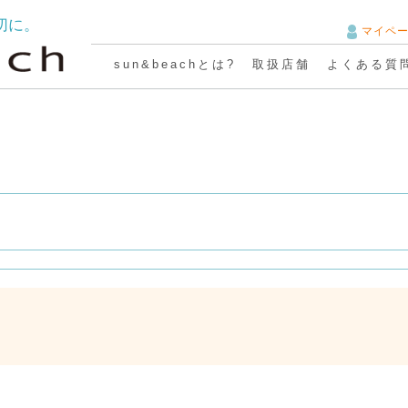
切に。
マイペ
sun&beachとは?
取扱店舗
よくある質