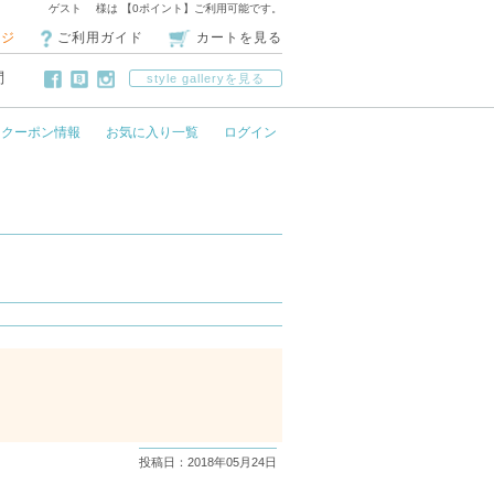
ゲスト 様は 【0ポイント】ご利用可能です。
ージ
ご利用ガイド
カートを見る
問
style galleryを見る
クーポン情報
お気に入り一覧
ログイン
投稿日：2018年05月24日