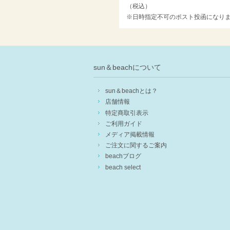
（税込）
※日時指定不可のポスト投函になり
sun＆beachについて
sun＆beachとは？
店舗情報
特定商取引表示
ご利用ガイド
メディア掲載情報
ご注文に関するご案内
beachブログ
beach select