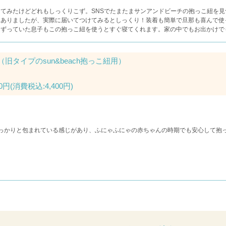
てみたけどどれもしっくりこず。SNSでたまたまサンアンドビーチの抱っこ紐を
もありましたが、実際に届いてつけてみるとしっくり！装着も簡単で旦那も喜んで使
ぐずっていた息子もこの抱っこ紐を使うとすぐ寝てくれます。家の中でもお出かけで
旧タイプのsun&beach抱っこ紐用）
0円
(消費税込:4,400円)
っかりと包まれている感じがあり、ふにゃふにゃの赤ちゃんの時期でも安心して抱