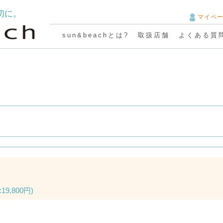
切に。
マイペ
sun&beachとは?
取扱店舗
よくある質
19,800円)