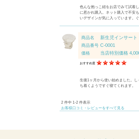
色んな抱っこ紐をお店でみて試着し
に惹かれ購入。ネット購入で不安
いデザインが気に入っています。
新生児インサート（
商品名
C-0001
商品番号
当店特別価格 4,00
価格
おすすめ度
生後1ヶ月から使い始めました。し
ち着くようですぐ寝てくれます。
2 件中 1-2 件表示
お客様口コミ・レビューをすべて見る