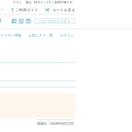
ゲスト 様は 【0ポイント】ご利用可能です。
ージ
ご利用ガイド
カートを見る
問
style galleryを見る
クーポン情報
お気に入り一覧
ログイン
投稿日：2018年05月17日