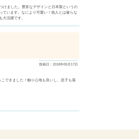
見つけました。豊富なデザインと日本製というの
っています。なにより可愛い！他人とは被らな
も大活躍です。
投稿日：2018年05月17日
っこできました！触り心地も良いし、息子も落