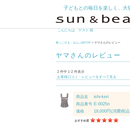
子どもとの毎日を楽しく、大
こんにちは ゲスト 様
抱っこひも・おんぶ紐TOP
> ヤマさんのレビュー
ヤマさんのレビュー
2 件中 1-2 件表示
お客様口コミ・レビューをすべて見る
ishi-keri
商品名
E-0025n
商品番号
18,000円
(消費税込:
価格
おすすめ度