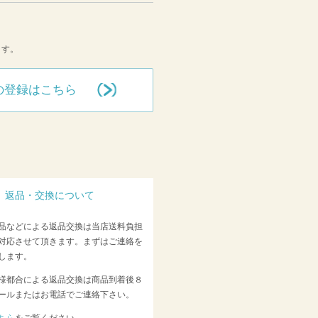
ます。
の登録はこちら
返品・交換について
品などによる返品交換は当店送料負担
対応させて頂きます。まずはご連絡を
します。
様都合による返品交換は商品到着後８
ールまたはお電話でご連絡下さい。
ちら
をご覧ください。