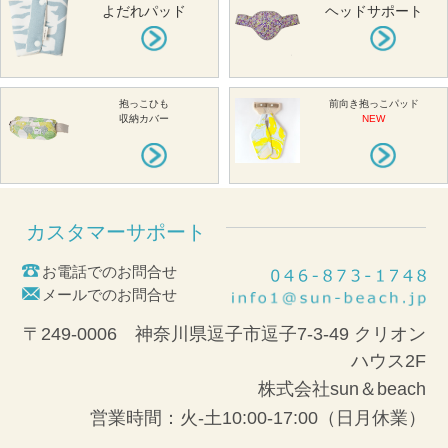
よだれパッド
ヘッドサポート
抱っこひも
前向き抱っこパッド
収納カバー
NEW
カスタマーサポート
お電話でのお問合せ
メールでのお問合せ
〒249-0006 神奈川県逗子市逗子7-3-49 クリオン
ハウス2F
株式会社sun＆beach
営業時間：火-土10:00-17:00（日月休業）