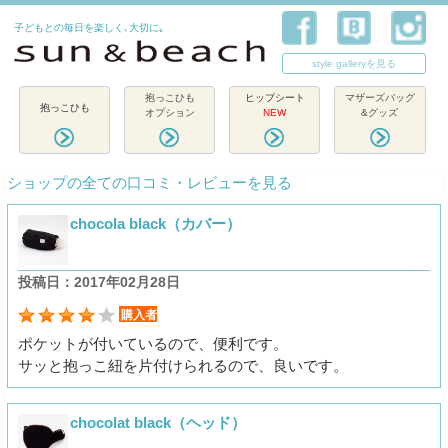
子どもとの毎日を楽しく､大切に｡
style galleryを見る
抱っこひも
ヒップシート
マザーズバッグ
抱っこひも
オプション
NEW
&グッズ
ショップの全ての口コミ・レビューを見る
chocola black（カバー）
投稿日：2017年02月28日
購入者
ポケットが付いているので、便利です。
サッと抱っこ紐を片付けられるので、良いです。
chocolat black（ヘッド）