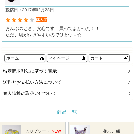
投稿日：2017年02月28日
購入者
おんぶのとき、安心です！買ってよかった！！
ただ、埃が付きやすいのでひとつ－☆
ホーム
マイページ
カート
特定商取引法に基づく表示
送料とお支払い方法について
個人情報の取扱いについて
商品一覧
ヒップシート
NEW
抱っこ紐