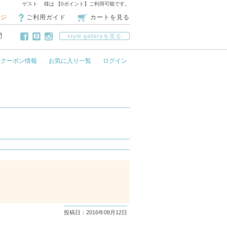
ゲスト 様は 【0ポイント】ご利用可能です。
ージ
ご利用ガイド
カートを見る
問
style galleryを見る
クーポン情報
お気に入り一覧
ログイン
投稿日：2016年08月12日