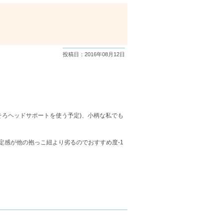
投稿日：2016年08月12日
そろヘッドサポートを使う予定)、小柄な私でも
感が他の抱っこ紐より劣るのでおすすめ度-1