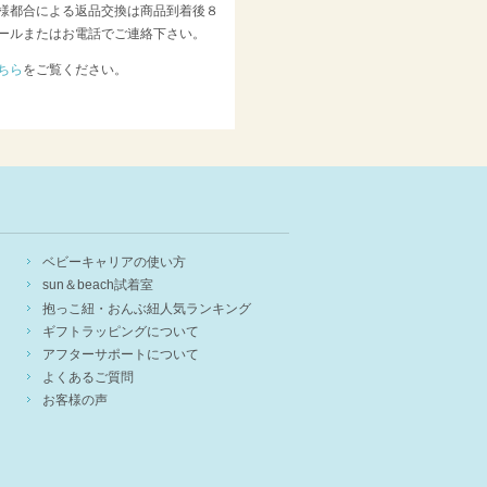
様都合による返品交換は商品到着後８
ールまたはお電話でご連絡下さい。
ちら
をご覧ください。
ベビーキャリアの使い方
sun＆beach試着室
抱っこ紐・おんぶ紐人気ランキング
ギフトラッピングについて
アフターサポートについて
よくあるご質問
お客様の声