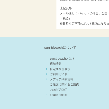
上記以外
メール便/ゆうパケットの場合、全国一
（税込）
※日時指定不可のポスト投函になり
sun＆beachについて
sun＆beachとは？
店舗情報
特定商取引表示
ご利用ガイド
メディア掲載情報
ご注文に関するご案内
beachブログ
beach select