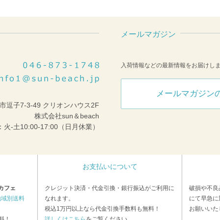
メールマガジン
入荷情報などの最新情報をお届けし
メールマガジン
市逗子7-3-49 クリオンハウス2F
株式会社sun＆beach
火-土10:00-17:00（日月休業）
お支払いについて
カフェ
クレジット決済・代金引換・銀行振込がご利用に
破損や不良
地域別送料
なれます。
にて早急に
税込1万円以上なら代金引換手数料も無料！
お願いいた
料！
詳しくはこちら
をご覧ください。