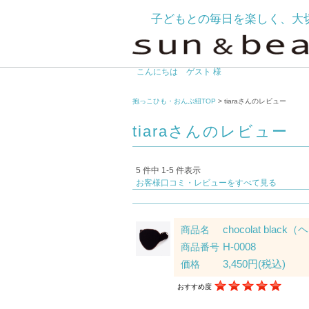
子どもとの毎日を楽しく、大
こんにちは ゲスト 様
抱っこひも・おんぶ紐TOP
> tiaraさんのレビュー
tiaraさんのレビュー
5 件中 1-5 件表示
お客様口コミ・レビューをすべて見る
chocolat black
商品名
H-0008
商品番号
3,450円
(税込)
価格
おすすめ度