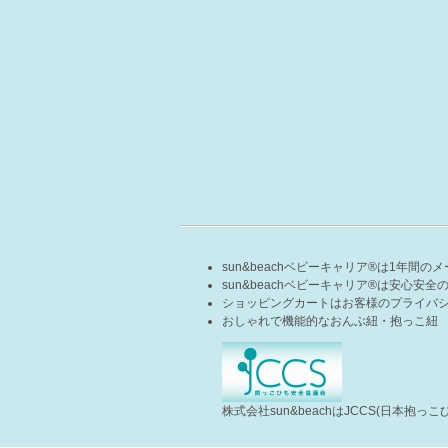
sun&beachベビーキャリア®は1年間
sun&beachベビーキャリア®は安心安
ショッピングカートはお客様のプライバシ
おしゃれで機能的なおんぶ紐・抱っこ紐 su
株式会社sun&beachはJCCS(日