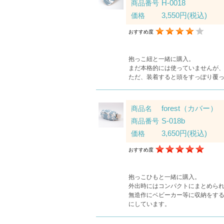
H-0018
商品番号
3,550円
(税込)
価格
おすすめ度
抱っこ紐と一緒に購入。
まだ本格的には使っていませんが
ただ、装着すると頭をすっぽり覆
forest（カバー）
商品名
S-018b
商品番号
3,650円
(税込)
価格
おすすめ度
抱っこひもと一緒に購入。
外出時にはコンパクトにまとめら
無造作にベビーカー等に収納をす
にしています。