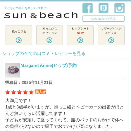
子どもとの毎日を楽しく､大切に｡
style galleryを見る
抱っこひも
ヒップシート
マザーズバッグ
抱っこひも
オプション
NEW
&グッズ
ショップの全ての口コミ・レビューを見る
Margaret Annie(ヒップ)予約
投稿日：2025年11月21日
購入者
大満足です！
1歳と3歳半がいますが、抱っこ紐とベビーカーの出番がほと
んど無いくらい活躍してます！
子どもが安定して座ってくれて、腰のパッドのおかげで体へ
の負担が少ないので親子でおでかけが楽になりました。