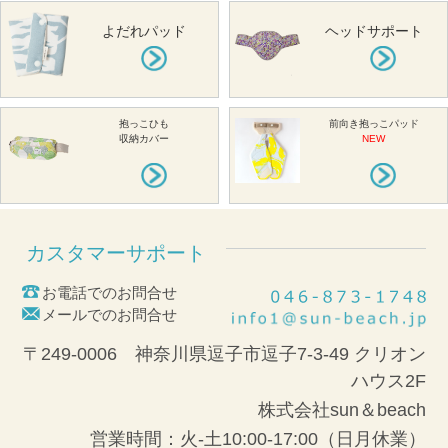
よだれパッド
ヘッドサポート
抱っこひも
前向き抱っこパッド
収納カバー
NEW
カスタマーサポート
お電話でのお問合せ
メールでのお問合せ
〒249-0006 神奈川県逗子市逗子7-3-49 クリオン
ハウス2F
株式会社sun＆beach
営業時間：火-土10:00-17:00（日月休業）