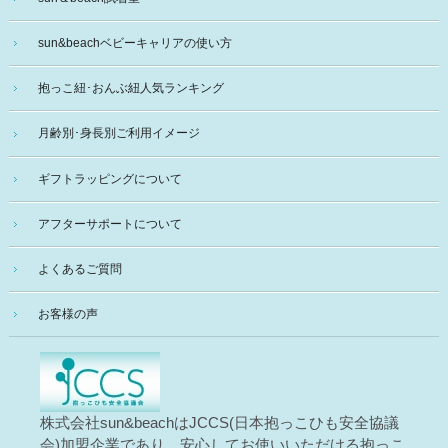
sun&beachベビーキャリアの使い方
抱っこ紐･おんぶ紐人気ランキング
月齢別･身長別ご利用イメージ
ギフトラッピングについて
アフターサポートについて
よくあるご質問
お客様の声
株式会社sun&beachはJCCS(日本抱っこひも安全協議
会)加盟企業であり、安心してお使いいただける抱っこ