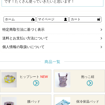
です！たくさん使っていきたいと思います！
ホーム
マイページ
カート
特定商取引法に基づく表示
送料とお支払い方法について
個人情報の取扱いについて
商品一覧
ヒップシート
NEW
抱っこ紐
腰パッド
保冷保温パッド