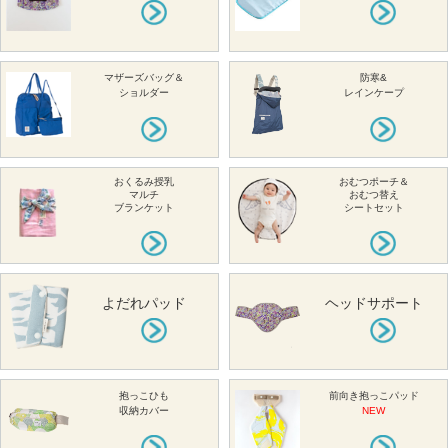
マザーズバッグ＆
防寒&
ショルダー
レインケープ
おくるみ授乳
おむつポーチ＆
マルチ
おむつ替え
ブランケット
シートセット
よだれパッド
ヘッドサポート
抱っこひも
前向き抱っこパッド
収納カバー
NEW