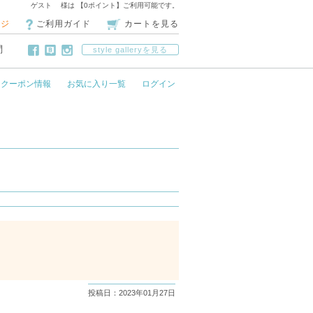
ゲスト 様は 【0ポイント】ご利用可能です。
ージ
ご利用ガイド
カートを見る
問
style galleryを見る
クーポン情報
お気に入り一覧
ログイン
投稿日：2023年01月27日