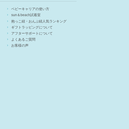
ベビーキャリアの使い方
sun＆beach試着室
抱っこ紐・おんぶ紐人気ランキング
ギフトラッピングについて
アフターサポートについて
よくあるご質問
お客様の声