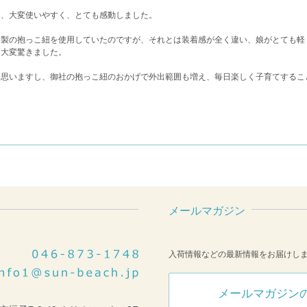
ろ、大変使いやすく、とても感動しました。
国製の抱っこ紐を使用していたのですが、それとは装着感が全く違い、娘がとても軽
、大変驚きました。
と思いますし、御社の抱っこ紐のおかげで外出範囲も増え、毎日楽しく子育てするこ
メールマガジン
入荷情報などの最新情報をお届けし
メールマガジン