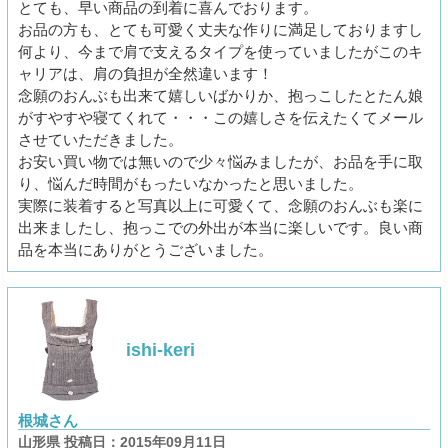
とても、早い商品の到着に喜んでおります。
お品の方も、とても可愛く丈夫な作りに満足しておりますし
何より、今まで肩で支えるタイプを使っていましたがこのキ
ャリアは、肩の負担が全然違います！
念願のおんぶも出来て嬉しいばかりか、抱っこしたとたん娘
がすやすや寝てくれて・・・この嬉しさを伝えたくてメール
させていただきました。
お安い買い物では無いので少々悩みましたが、お品を手に取
り、悩んだ時間がもったいなかったと思いました。
実際に装着すると写真以上に可愛くて、念願のおんぶも楽に
出来ましたし、抱っこでの外出が本当に楽しいです。良い商
品を本当にありがとうございました。
ishi-keri
根城さん
山形県 投稿日：2015年09月11日