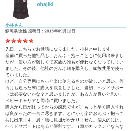
ohajiki
小林さん
静岡県/女性 投稿日：2015年09月12日
先日、こちらでお世話になりました、小林と申します。
産前に買った他社品も、おんぶ・抱っこともに使用出来まし
たが、使い方が難しくて家族の誰もが使わなくなってしまい
ました。その後、他社のおんぶ紐を購入し、家族共用で使っ
ていました。
けど、自分専用にもっと楽に使えるものが欲しいと思い、何
カ月も迷った末に購入を決意しました。当初、ヘッドサポー
トは必要ないかな？と思いましたが、ある方が良いと思い、
ベビーキャリアと同時に買いました。
購入から日が経ってからの感想ですが、もっと早く購入すれ
ば良かったの一言に尽きます。とにかく楽におんぶ・抱っこ
共に出来ます。肩・腰に負担がかかりません。個人的には、
ヘッドサポートはあると便利です。（頭がカックンとならな