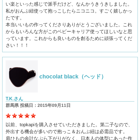
い楽といった感じで派手だけど、なんかうきうきしました。
私がおんぶ紐使って抱っこしたらニコニコ。すごく嬉しかっ
たです。
本当いいもの作ってくださりありがとうございました。これ
からもいろんな方がこのベビーキャリア使ってほしいなと思
っています。これからも良いものを創るために頑張ってくだ
さい！！！
chocolat black（ヘッド）
T.K.さん
群馬県 投稿日：2015年09月11日
以前、topkapiを購入させていただきました。第二子なので、
外出する機会が多いので抱っこ＆おんぶ紐は必需品です。
肩ひもの余計なぶら下がりがなく、日本人の体型にあった作