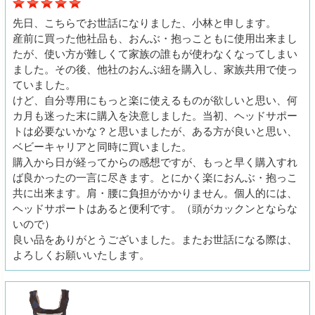
先日、こちらでお世話になりました、小林と申します。
産前に買った他社品も、おんぶ・抱っこともに使用出来まし
たが、使い方が難しくて家族の誰もが使わなくなってしまい
ました。その後、他社のおんぶ紐を購入し、家族共用で使っ
ていました。
けど、自分専用にもっと楽に使えるものが欲しいと思い、何
カ月も迷った末に購入を決意しました。当初、ヘッドサポー
トは必要ないかな？と思いましたが、ある方が良いと思い、
ベビーキャリアと同時に買いました。
購入から日が経ってからの感想ですが、もっと早く購入すれ
ば良かったの一言に尽きます。とにかく楽におんぶ・抱っこ
共に出来ます。肩・腰に負担がかかりません。個人的には、
ヘッドサポートはあると便利です。（頭がカックンとならな
いので）
良い品をありがとうございました。またお世話になる際は、
よろしくお願いいたします。