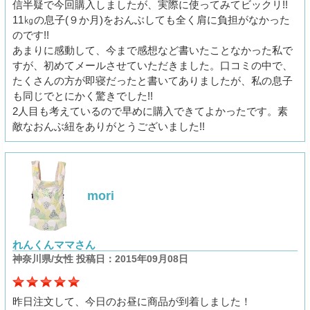
信半疑で今回購入しましたが、実際に使ってみてビックリ!!
11㎏の息子(９か月)をおんぶしても全く肩に負担がなかった
のです!!
あまりに感動して、今まで感想など書いたことなかった私で
すが、初めてメールさせていただきました。口コミの中で、
たくさんの方が即寝だったと書いてありましたが、私の息子
も同じでとにかく驚きでした!!
2人目も考えているので早めに購入できてよかったです。素
敵なおんぶ紐をありがとうございました!!
mori
れんくんママさん
神奈川県/女性 投稿日：2015年09月08日
昨日注文して、今日のお昼に商品が到着しました！