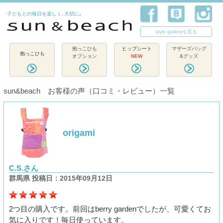
子どもとの毎日を楽しく､大切に｡
style galleryを見る
抱っこひも
ヒップシート
マザーズバッグ
抱っこひも
オプション
NEW
&グッズ
sun&beach お客様の声（口コミ・レビュー）一覧
origami
C.S.さん
群馬県 投稿日：2015年09月12日
2つ目の購入です。前回はberry gardenでしたが、可愛くてお
気に入りです！毎日使っています。