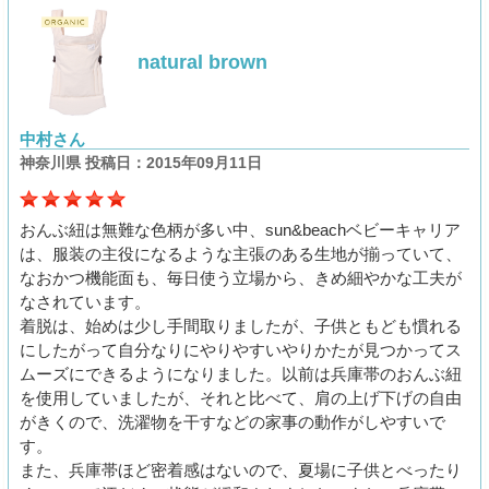
natural brown
中村さん
神奈川県 投稿日：2015年09月11日
おんぶ紐は無難な色柄が多い中、sun&beachベビーキャリア
は、服装の主役になるような主張のある生地が揃っていて、
なおかつ機能面も、毎日使う立場から、きめ細やかな工夫が
なされています。
着脱は、始めは少し手間取りましたが、子供ともども慣れる
にしたがって自分なりにやりやすいやりかたが見つかってス
ムーズにできるようになりました。以前は兵庫帯のおんぶ紐
を使用していましたが、それと比べて、肩の上げ下げの自由
がきくので、洗濯物を干すなどの家事の動作がしやすいで
す。
また、兵庫帯ほど密着感はないので、夏場に子供とべったり