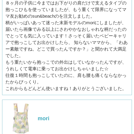
８ヶ月の子供に今まではお下がりの肩だけで支えるタイプの
抱っこひもを使っていましたが、もう重くて限界になってマ
マ友お勧めのsun&beachのを注文しました。
柄がいっぱいあって迷った末新モデルのmoriにしましたが、
届いたら画像でみる以上にさわやかなおしゃれな柄だったの
でとっても気に入っています！さっそく届いたベビーキャリ
アで抱っこしてお出かけしたら、 知らないママから、「わあ
ー素敵ですね。どこで買ったんですか？」と聞かれて大満足
でした。
もう重たいから抱っこでの外出はしていなかったんですが、
うれしくて電車に乗ってお出かけしちゃいました☆
往復１時間も抱っこしていたのに、肩も腰も痛くならなかっ
たからびっくり。
これからもどんどん使いますね！ありがとうございました。
mori