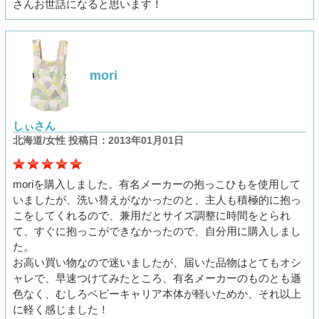
さんお世話になると思います！
mori
しぃさん
北海道/女性 投稿日：2013年01月01日
moriを購入しました。有名メーカーの抱っこひもを使用して
いましたが、洗い替えがなかったのと、主人も積極的に抱っ
こをしてくれるので、兼用だとサイズ調整に時間をとられ
て、すぐに抱っこができなかったので、自分用に購入しまし
た。
お高い買い物なので迷いましたが、届いた品物はとてもオシ
ャレで、早速つけてみたところ、有名メーカーのものとも遜
色なく、むしろベビーキャリア本体が軽いためか、それ以上
に軽く感じました！