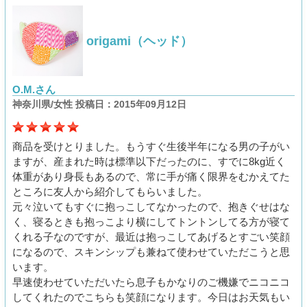
origami（ヘッド）
O.M.さん
神奈川県/女性 投稿日：2015年09月12日
商品を受けとりました。もうすぐ生後半年になる男の子がい
ますが、産まれた時は標準以下だったのに、すでに8kg近く
体重があり身長もあるので、常に手が痛く限界をむかえてた
ところに友人から紹介してもらいました。
元々泣いてもすぐに抱っこしてなかったので、抱きぐせはな
く、寝るときも抱っこより横にしてトントンしてる方が寝て
くれる子なのですが、最近は抱っこしてあげるとすごい笑顔
になるので、スキンシップも兼ねて使わせていただこうと思
います。
早速使わせていただいたら息子もかなりのご機嫌でニコニコ
してくれたのでこちらも笑顔になります。今日はお天気もい