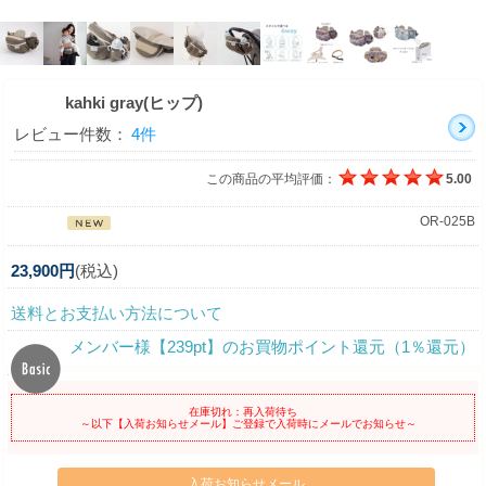
kahki gray(ヒップ)
レビュー件数：
4件
この商品の平均評価：
5.00
OR-025B
23,900円
(税込)
送料とお支払い方法について
メンバー様【239pt】のお買物ポイント還元（1％還元）
在庫切れ：再入荷待ち
～以下【入荷お知らせメール】ご登録で入荷時にメールでお知らせ～
入荷お知らせメール