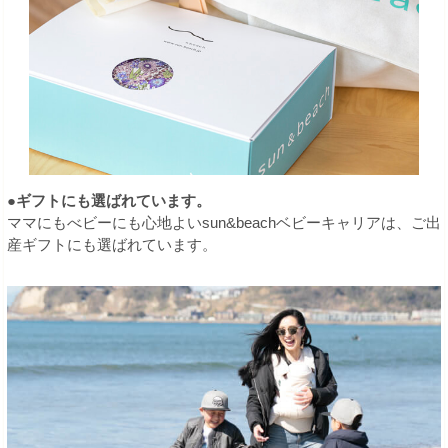
●ギフトにも選ばれています。
ママにもべビーにも心地よいsun&beachベビーキャリアは、ご出
産ギフトにも選ばれています。