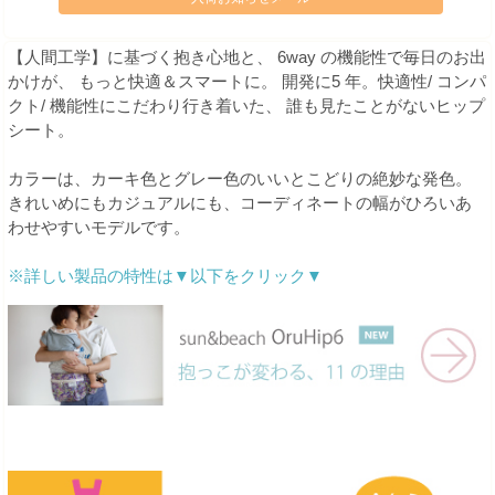
【人間工学】に基づく抱き心地と、 6way の機能性で毎日のお出
かけが、 もっと快適＆スマートに。 開発に5 年。快適性/ コンパ
クト/ 機能性にこだわり行き着いた、 誰も見たことがないヒップ
シート。
カラーは、カーキ色とグレー色のいいとこどりの絶妙な発色。
きれいめにもカジュアルにも、コーディネートの幅がひろいあ
わせやすいモデルです。
※詳しい製品の特性は▼以下をクリック▼