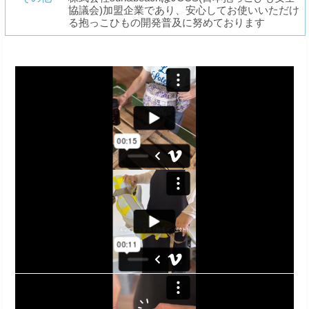
協議会)加盟企業であり、安心してお使いいただけ
る抱っこひもの開発普及に努めております