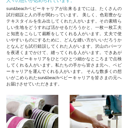
人々の想いが込められています。
sun&beachベビーキャリアが出来るまでには、たくさんの
試行錯誤と人の手が関わっています。 美しく、色彩豊かな
テキスタイルを生み出してくれた人がいます。その素晴ら
しい生地をどうすれば活かせるだろうかと、一枚一枚工夫
と知恵をこらして裁断をしてくれる人がいます。丈夫で使
いやすいものにするために、どんな縫い方がいいだろうか
となんども試行錯誤してくれた人がいます。沢山のパーツ
を夜遅くまでかけて、縫ってくれる人がいます。できあが
ったベビーキャリアをひとつひとつ細かなところまで点検
してくれる人がいます。私たちの手から皆さま元へ、ベビ
ーキャリアを運んでくれる人がいます。 そんな数多くの想
いがこめられたsun&beachベビーキャリアを皆さまの元へ
お届けさせていただきます。