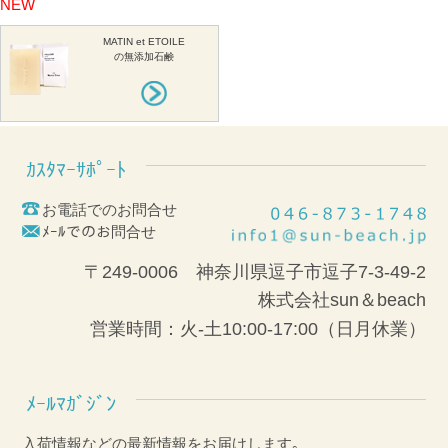
NEW
MATIN et ETOILE
の無添加石鹸
ｶｽﾀﾏｰｻﾎﾟｰﾄ
お電話でのお問合せ
ﾒｰﾙでのお問合せ
〒249-0006 神奈川県逗子市逗子7-3-49-2
株式会社sun＆beach
営業時間：火-土10:00-17:00（日月休業）
ﾒｰﾙﾏｶﾞｼﾞﾝ
入荷情報などの最新情報をお届けします｡