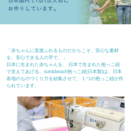
「赤ちゃんに直接ふれるものだからこそ、安心な素材
を、安心できる人の手で。」
日本に生まれた赤ちゃんを、 日本で生まれた抱っこ紐
で支えてあげる。sun&beach抱っこ紐(日本製)は、日本
各地のものづくり力を結集させて、１つの抱っこ紐が作
られています。