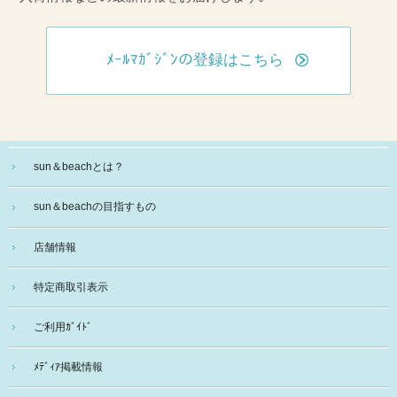
ﾒｰﾙﾏｶﾞｼﾞﾝの登録はこちら
sun＆beachとは？
sun＆beachの目指すもの
店舗情報
特定商取引表示
ご利用ｶﾞｲﾄﾞ
ﾒﾃﾞｨｱ掲載情報