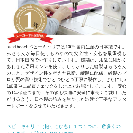
sun&beachベビーキャリアは100%国内生産の日本製です。
赤ちゃんが毎日使うものなので安全性・安心を最重視し
て、日本国内でお作りしています。 縫製は、用途に細かく
あわせた専用ミシンを使い、しっかりした縫製はもちろん
のこと、デザイン性を考えた裁断、縫製に配慮。縫製のプ
ロが質の高い技術でひとつひとつ丁寧に製作し、さらに1点
1点厳重に品質チェックをした上でお届けしています。 安心
の1年保証つきで、その後も快適に安全に末長くご愛用いた
だけるよう、日本製の強みを生かした迅速で丁寧なアフタ
ーサポートをさせていただきます。
ベビーキャリア（抱っこひも）１つ１つに、数多くの